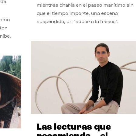
 de
mientras charla en el paseo marítimo sin
que el tiempo importe, una escena
como
suspendida, un “sopar a la fresca”.
stor
ribe.
Las lecturas que