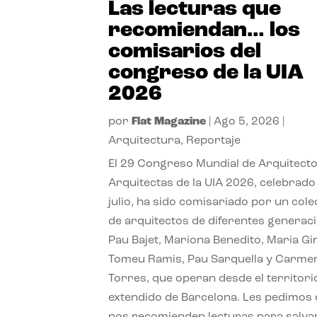
Las lecturas que
recomiendan… los
comisarios del
congreso de la UIA
2026
por
Flat Magazine
|
Ago 5, 2026
|
Arquitectura
,
Reportaje
El 29 Congreso Mundial de Arquitecto
Arquitectas de la UIA 2026, celebrado
julio, ha sido comisariado por un cole
de arquitectos de diferentes generac
Pau Bajet, Mariona Benedito, Maria G
Tomeu Ramis, Pau Sarquella y Carme
Torres, que operan desde el territori
extendido de Barcelona. Les pedimos
nos recomienden lecturas para salvar