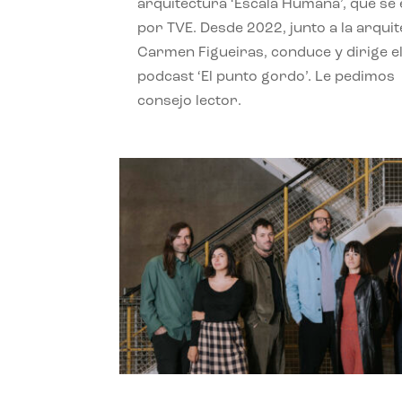
arquitectura ‘Escala Humana’, que se 
por TVE. Desde 2022, junto a la arquit
Carmen Figueiras, conduce y dirige e
podcast ‘El punto gordo’. Le pedimos
consejo lector.