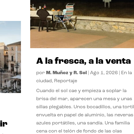
A la fresca, a la venta
por
M. Muñoz y R. Sol
|
Ago 1, 2026
|
En la
ciudad
,
Reportaje
Cuando el sol cae y empieza a soplar la
brisa del mar, aparecen una mesa y unas
sillas plegables. Unos bocadillos, una tortil
envuelta en papel de aluminio, las neveras
ir
azules portátiles, una sandía. Una familia
cena con el telón de fondo de las olas