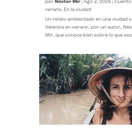
por
Néstor Mir
|
Ago 2, 2026
|
Cuento
verano
,
En la ciudad
Un relato ambientado en una ciudad 
Valencia en verano, por un autor, Né
Mir, que conoce bien sobre lo que esc