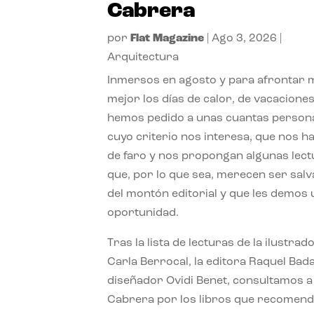
Cabrera
por
Flat Magazine
|
Ago 3, 2026
|
Arquitectura
Inmersos en agosto y para afrontar
mejor los días de calor, de vacaciones
hemos pedido a unas cuantas person
cuyo criterio nos interesa, que nos h
de faro y nos propongan algunas lec
que, por lo que sea, merecen ser sal
del montón editorial y que les demos
oportunidad.
Tras la lista de lecturas de la ilustrad
Carla Berrocal, la editora Raquel Bada
diseñador Ovidi Benet, consultamos a
Cabrera por los libros que recomend