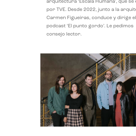
arquitectura ‘Escala Humana’, que se 
por TVE. Desde 2022, junto a la arquit
Carmen Figueiras, conduce y dirige e
podcast ‘El punto gordo’. Le pedimos
consejo lector.