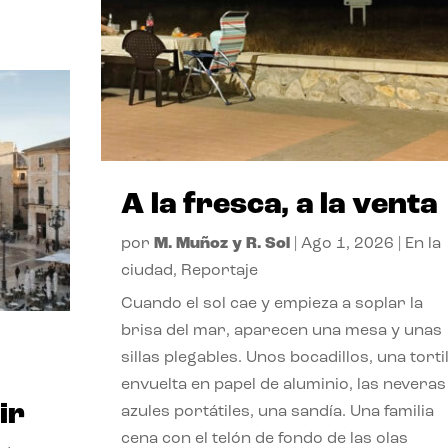
A la fresca, a la venta
por
M. Muñoz y R. Sol
|
Ago 1, 2026
|
En la
ciudad
,
Reportaje
Cuando el sol cae y empieza a soplar la
brisa del mar, aparecen una mesa y unas
sillas plegables. Unos bocadillos, una tortil
envuelta en papel de aluminio, las neveras
ir
azules portátiles, una sandía. Una familia
cena con el telón de fondo de las olas