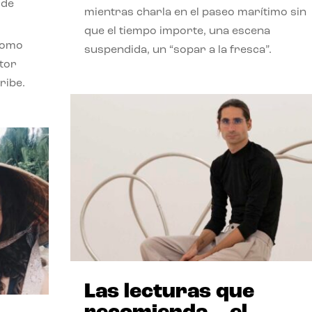
 de
mientras charla en el paseo marítimo sin
que el tiempo importe, una escena
como
suspendida, un “sopar a la fresca”.
stor
ribe.
Las lecturas que