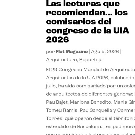
Las lecturas que
recomiendan… los
comisarios del
congreso de la UIA
2026
por
Flat Magazine
|
Ago 5, 2026
|
Arquitectura
,
Reportaje
El 29 Congreso Mundial de Arquitecto
Arquitectas de la UIA 2026, celebrado
julio, ha sido comisariado por un cole
de arquitectos de diferentes generac
Pau Bajet, Mariona Benedito, Maria G
Tomeu Ramis, Pau Sarquella y Carme
Torres, que operan desde el territori
extendido de Barcelona. Les pedimos
nos recomienden lecturas para salvar