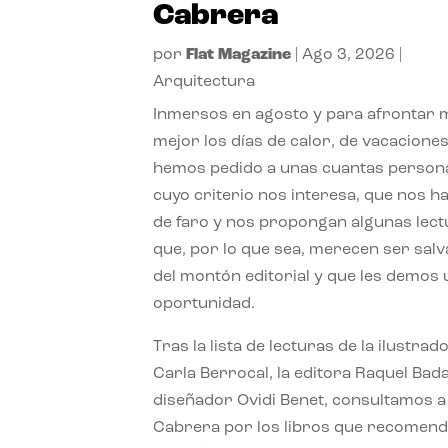
Cabrera
por
Flat Magazine
|
Ago 3, 2026
|
Arquitectura
Inmersos en agosto y para afrontar
mejor los días de calor, de vacaciones
hemos pedido a unas cuantas person
cuyo criterio nos interesa, que nos h
de faro y nos propongan algunas lec
que, por lo que sea, merecen ser sal
del montón editorial y que les demos
oportunidad.
Tras la lista de lecturas de la ilustrad
Carla Berrocal, la editora Raquel Bada
diseñador Ovidi Benet, consultamos a
Cabrera por los libros que recomend