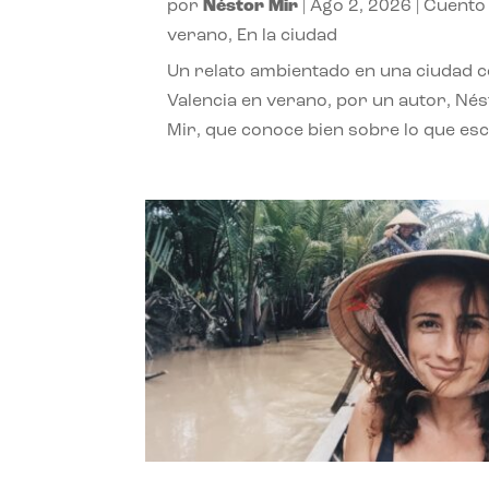
por
Néstor Mir
|
Ago 2, 2026
|
Cuento
verano
,
En la ciudad
Un relato ambientado en una ciudad 
Valencia en verano, por un autor, Né
Mir, que conoce bien sobre lo que esc