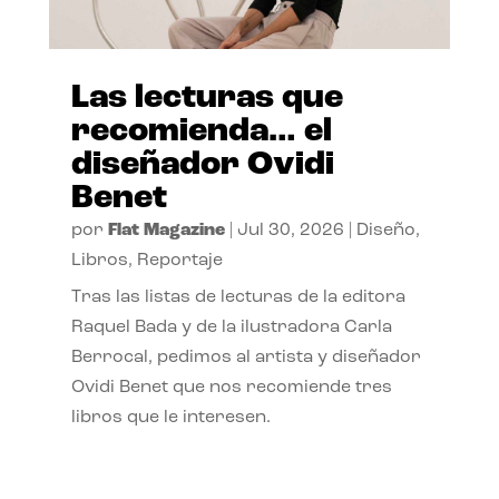
Las lecturas que
recomienda… el
diseñador Ovidi
Benet
por
Flat Magazine
|
Jul 30, 2026
|
Diseño
,
Libros
,
Reportaje
Tras las listas de lecturas de la editora
Raquel Bada y de la ilustradora Carla
Berrocal, pedimos al artista y diseñador
Ovidi Benet que nos recomiende tres
libros que le interesen.