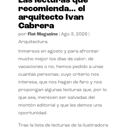
Las lecturas que
recomienda… el
arquitecto Ivan
Cabrera
por
Flat Magazine
|
Ago 3, 2026
|
Arquitectura
Inmersos en agosto y para afrontar
mucho mejor los días de calor, de
vacaciones o no, hemos pedido a unas
cuantas personas, cuyo criterio nos
interesa, que nos hagan de faro y nos
propongan algunas lecturas que, por lo
que sea, merecen ser salvadas del
montón editorial y que les demos una
oportunidad.
Tras la lista de lecturas de la ilustradora