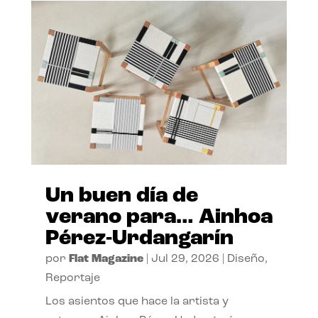
Un buen día de
verano para… Ainhoa
Pérez-Urdangarín
por
Flat Magazine
|
Jul 29, 2026
|
Diseño
,
Reportaje
Los asientos que hace la artista y