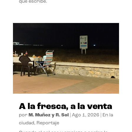
que escribe.
A la fresca, a la venta
por
M. Muñoz y R. Sol
|
Ago 1, 2026
|
En la
ciudad
,
Reportaje