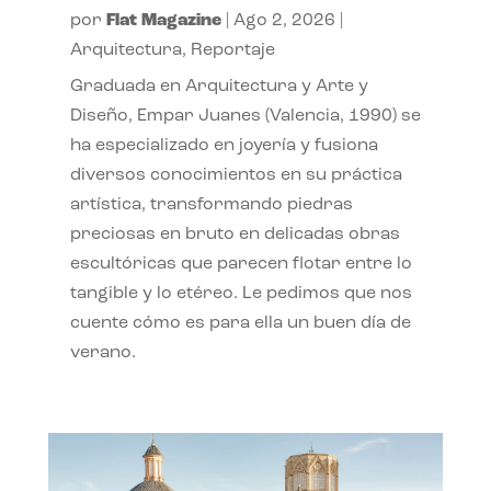
por
Flat Magazine
|
Ago 2, 2026
|
Arquitectura
,
Reportaje
Graduada en Arquitectura y Arte y
Diseño, Empar Juanes (Valencia, 1990) se
ha especializado en joyería y fusiona
diversos conocimientos en su práctica
artística, transformando piedras
preciosas en bruto en delicadas obras
escultóricas que parecen flotar entre lo
tangible y lo etéreo. Le pedimos que nos
cuente cómo es para ella un buen día de
verano.