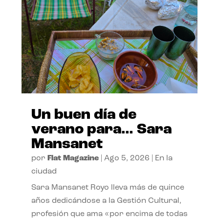
Un buen día de
verano para… Sara
Mansanet
por
Flat Magazine
|
Ago 5, 2026
|
En la
ciudad
Sara Mansanet Royo lleva más de quince
años dedicándose a la Gestión Cultural,
profesión que ama «por encima de todas