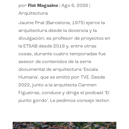
por
Flat Magazine
|
Ago 6, 2026
|
Arquitectura
Jaume Prat (Barcelona, 1975) ejerce la
arquitectura desde la docencia y la
divulgación, es profesor de proyectos en
la ETSAB desde 2019 y, entre otras
cosas, durante cuatro temporadas fue
asesor de contenidos de la serie
documental de arquitectura ‘Escala
Humana’, que se emitió por TVE. Desde
2022, junto a la arquitecta Carmen
Figueiras, conduce y dirige el podcast ‘El
punto gordo’. Le pedimos consejo lector.