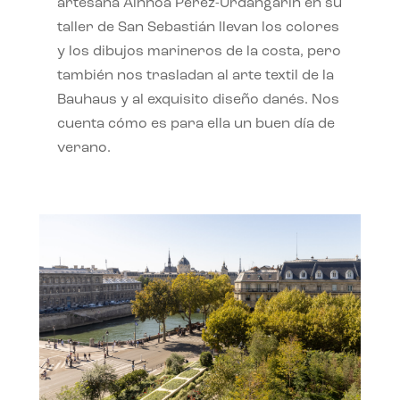
artesana Ainhoa Pérez-Urdangarín en su
taller de San Sebastián llevan los colores
y los dibujos marineros de la costa, pero
también nos trasladan al arte textil de la
Bauhaus y al exquisito diseño danés. Nos
cuenta cómo es para ella un buen día de
verano.