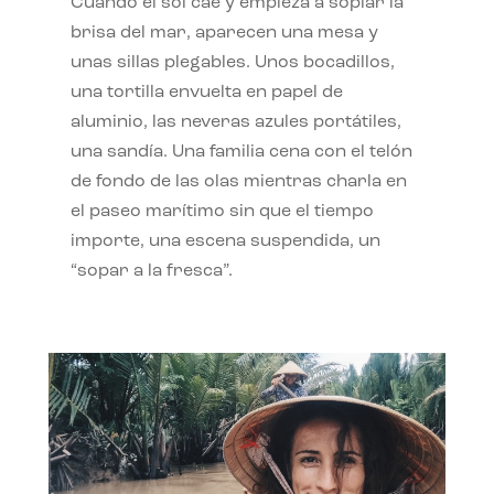
Cuando el sol cae y empieza a soplar la
brisa del mar, aparecen una mesa y
unas sillas plegables. Unos bocadillos,
una tortilla envuelta en papel de
aluminio, las neveras azules portátiles,
una sandía. Una familia cena con el telón
de fondo de las olas mientras charla en
el paseo marítimo sin que el tiempo
importe, una escena suspendida, un
“sopar a la fresca”.