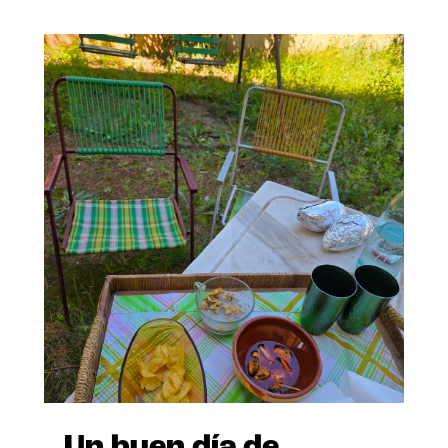
Un buen día de