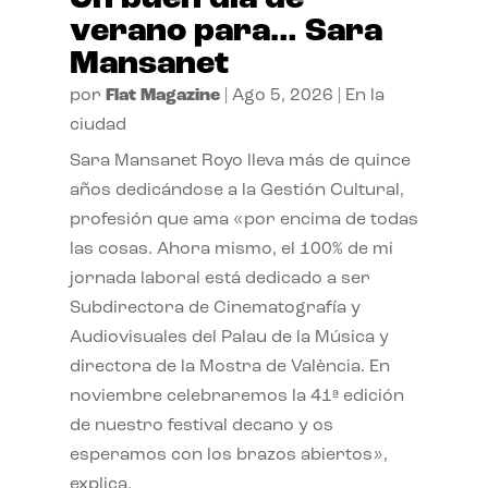
verano para… Sara
Mansanet
por
Flat Magazine
|
Ago 5, 2026
|
En la
ciudad
Sara Mansanet Royo lleva más de quince
años dedicándose a la Gestión Cultural,
profesión que ama «por encima de todas
las cosas. Ahora mismo, el 100% de mi
jornada laboral está dedicado a ser
Subdirectora de Cinematografía y
Audiovisuales del Palau de la Música y
directora de la Mostra de València. En
noviembre celebraremos la 41ª edición
de nuestro festival decano y os
esperamos con los brazos abiertos»,
explica.