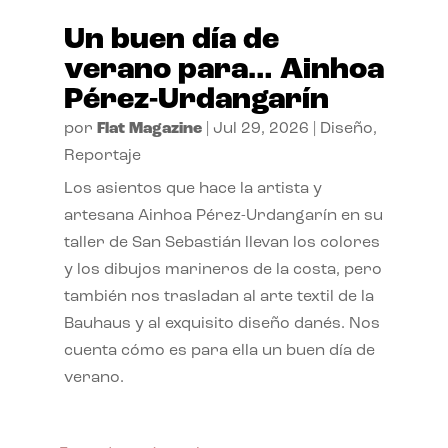
Un buen día de
verano para… Ainhoa
Pérez-Urdangarín
por
Flat Magazine
|
Jul 29, 2026
|
Diseño
,
Reportaje
Los asientos que hace la artista y
artesana Ainhoa Pérez-Urdangarín en su
taller de San Sebastián llevan los colores
y los dibujos marineros de la costa, pero
también nos trasladan al arte textil de la
Bauhaus y al exquisito diseño danés. Nos
cuenta cómo es para ella un buen día de
verano.