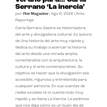
Serrano ‘La inercia’
por
Flat Magazine
|
Ago 6, 2026
|
Arte
,
Reportaje
Carla Serrano Sastre es historiadora
del arte y divulgadora cultural. Es autora
de Una historia del arte muy rápida y
dedica su trabajo a acercar la historia
del arte desde una mirada amplia,
conectándola con la arquitectura, la
cultura y el arte contemporáneo. Su
objetivo es hacer que la divulgación sea
accesible, rigurosa y entretenida para
cualquier persona. En sus cuentas de
redes sociales te lo cuenta todo muy
rápido y se llama La Inercia. Le pedimos
que nos diga cómo es un buen día de