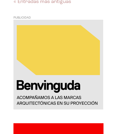
« Entradas más antiguas
PUBLICIDAD