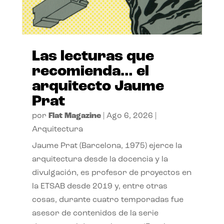
Las lecturas que
recomienda… el
arquitecto Jaume
Prat
por
Flat Magazine
|
Ago 6, 2026
|
Arquitectura
Jaume Prat (Barcelona, 1975) ejerce la
arquitectura desde la docencia y la
divulgación, es profesor de proyectos en
la ETSAB desde 2019 y, entre otras
cosas, durante cuatro temporadas fue
asesor de contenidos de la serie