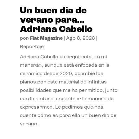
Un buen día de
verano para…
Adriana Cabello
por
Flat Magazine
|
Ago 8, 2026
|
Reportaje
Adriana Cabello es arquitecta, «a mi
manera», aunque está enfocada en la
cerámica desde 2020, «cambié los
planos por este material de infinitas
posibilidades que me ha permitido, junto
con la pintura, encontrar la manera de
expresarme». Le pedimos que nos
cuente cómo es para ella un buen día de
verano.