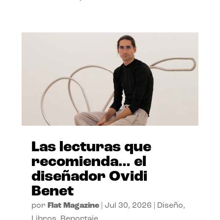
Las lecturas que
recomienda… el
diseñador Ovidi
Benet
por
Flat Magazine
|
Jul 30, 2026
|
Diseño
,
Libros
,
Reportaje