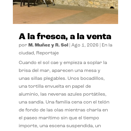
A la fresca, a la venta
por
M. Muñoz y R. Sol
|
Ago 1, 2026
|
En la
ciudad
,
Reportaje
Cuando el sol cae y empieza a soplar la
brisa del mar, aparecen una mesa y
unas sillas plegables. Unos bocadillos,
una tortilla envuelta en papel de
aluminio, las neveras azules portátiles,
una sandía. Una familia cena con el telón
de fondo de las olas mientras charla en
el paseo marítimo sin que el tiempo
importe, una escena suspendida, un