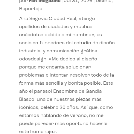
por
Flat Magazine
|
Jul 31, 2026
|
Diseño
,
Reportaje
Ana Segovia Ciudad Real, «tengo
apellidos de ciudades y muchas
anécdotas debido a mi nombre», es
socia co-fundadora del estudio de diseño
industrial y comunicación gráfica
odosdesign. «Me dedico al diseño
porque me encanta solucionar
problemas e intentar resolver todo de la
forma más sencilla y bonita posible. Este
año el parasol Ensombra de Gandia
Blasco, una de nuestras piezas más
icónicas, celebra 20 años. Así que, como
estamos hablando de verano, no me
puede parecer más oportuno hacerle
este homenaje».