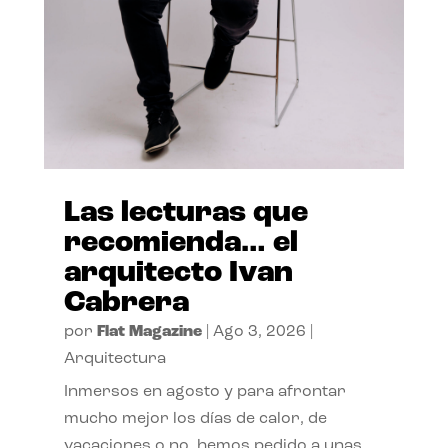
Las lecturas que
recomienda… el
arquitecto Ivan
Cabrera
por
Flat Magazine
|
Ago 3, 2026
|
Arquitectura
Inmersos en agosto y para afrontar
mucho mejor los días de calor, de
vacaciones o no, hemos pedido a unas