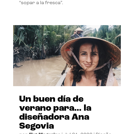
“sopar a la fresca”.
Un buen día de
verano para… la
diseñadora Ana
Segovia