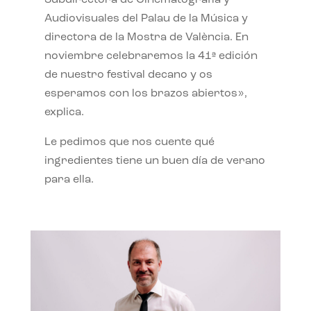
Subdirectora de Cinematografía y
Audiovisuales del Palau de la Música y
directora de la Mostra de València. En
noviembre celebraremos la 41ª edición
de nuestro festival decano y os
esperamos con los brazos abiertos»,
explica.
Le pedimos que nos cuente qué
ingredientes tiene un buen día de verano
para ella.