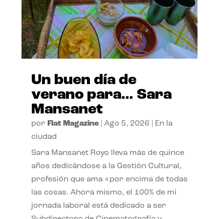
Un buen día de
verano para… Sara
Mansanet
por
Flat Magazine
|
Ago 5, 2026
|
En la
ciudad
Sara Mansanet Royo lleva más de quince
años dedicándose a la Gestión Cultural,
profesión que ama «por encima de todas
las cosas. Ahora mismo, el 100% de mi
jornada laboral está dedicado a ser