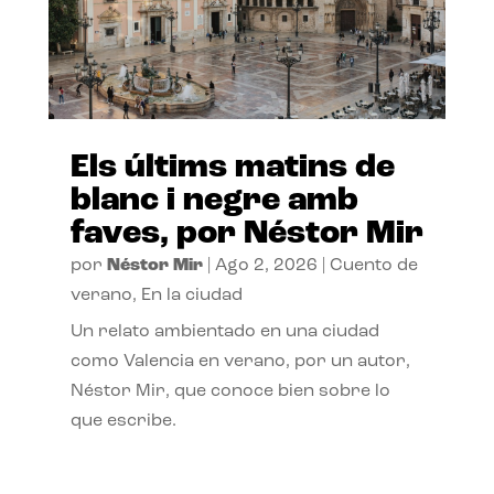
Els últims matins de
blanc i negre amb
faves, por Néstor Mir
por
Néstor Mir
|
Ago 2, 2026
|
Cuento de
verano
,
En la ciudad
Un relato ambientado en una ciudad
como Valencia en verano, por un autor,
Néstor Mir, que conoce bien sobre lo
que escribe.