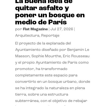
La buena idea de
quitar asfalto y
poner un bosque en
medio de París
por
Flat Magazine
|
Jul 27, 2026
|
Arquitectura
,
Reportaje
El proyecto de la explanada del
Ayuntamiento diseñado por Benjamin Le
Masson, Sophie Mourthe, Eric Rousseau
y el propio Ayuntamiento de París como
promotor, ha transformado
completamente este espacio para
convertirlo en un bosque urbano, donde
se ha integrado la naturaleza en plena
tierra, sobre una estructura
subterránea, con el objetivo de rebajar