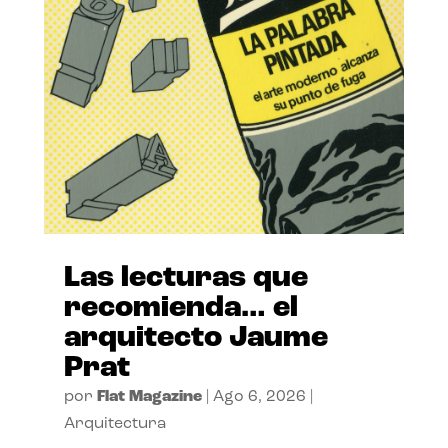
Las lecturas que
recomienda… el
arquitecto Jaume
Prat
por
Flat Magazine
|
Ago 6, 2026
|
Arquitectura