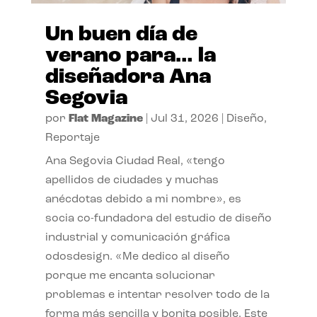
Un buen día de
verano para… la
diseñadora Ana
Segovia
por
Flat Magazine
|
Jul 31, 2026
|
Diseño
,
Reportaje
Ana Segovia Ciudad Real, «tengo
apellidos de ciudades y muchas
anécdotas debido a mi nombre», es
socia co-fundadora del estudio de diseño
industrial y comunicación gráfica
odosdesign. «Me dedico al diseño
porque me encanta solucionar
problemas e intentar resolver todo de la
forma más sencilla y bonita posible. Este