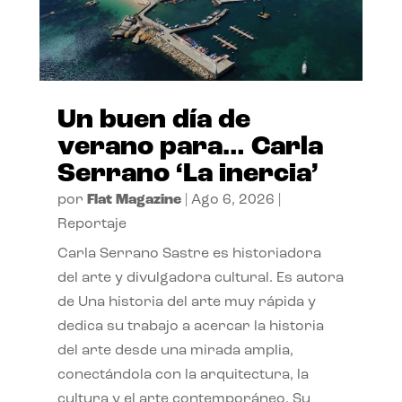
Un buen día de
verano para… Carla
Serrano ‘La inercia’
por
Flat Magazine
|
Ago 6, 2026
|
Reportaje
Carla Serrano Sastre es historiadora
del arte y divulgadora cultural. Es autora
de Una historia del arte muy rápida y
dedica su trabajo a acercar la historia
del arte desde una mirada amplia,
conectándola con la arquitectura, la
cultura y el arte contemporáneo. Su