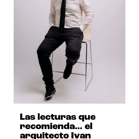
Las lecturas que
recomienda… el
arquitecto Ivan