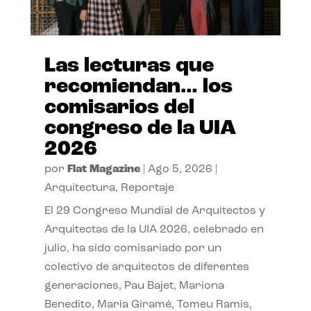
Las lecturas que
recomiendan… los
comisarios del
congreso de la UIA
2026
por
Flat Magazine
|
Ago 5, 2026
|
Arquitectura
,
Reportaje
El 29 Congreso Mundial de Arquitectos y
Arquitectas de la UIA 2026, celebrado en
julio, ha sido comisariado por un
colectivo de arquitectos de diferentes
generaciones, Pau Bajet, Mariona
Benedito, Maria Giramé, Tomeu Ramis,