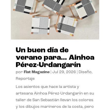
Un buen día de
verano para… Ainhoa
Pérez-Urdangarín
por
Flat Magazine
|
Jul 29, 2026
|
Diseño
,
Reportaje
Los asientos que hace la artista y
artesana Ainhoa Pérez-Urdangarín en su
taller de San Sebastián llevan los colores
y los dibujos marineros de la costa, pero