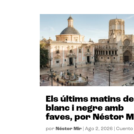
Els últims matins de
blanc i negre amb
faves, por Néstor M
por
Néstor Mir
|
Ago 2, 2026
|
Cuento