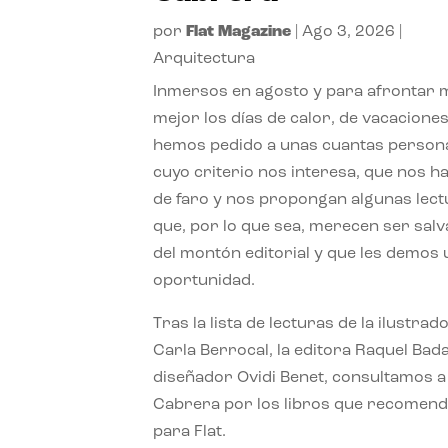
por
Flat Magazine
|
Ago 3, 2026
|
Arquitectura
Inmersos en agosto y para afrontar
mejor los días de calor, de vacaciones
hemos pedido a unas cuantas person
cuyo criterio nos interesa, que nos h
de faro y nos propongan algunas lec
que, por lo que sea, merecen ser sal
del montón editorial y que les demos
oportunidad.
Tras la lista de lecturas de la ilustrad
Carla Berrocal, la editora Raquel Bada
diseñador Ovidi Benet, consultamos a
Cabrera por los libros que recomend
para Flat.