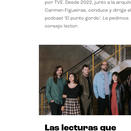
por TVE. Desde 2022, junto a la arquit
Carmen Figueiras, conduce y dirige e
podcast ‘El punto gordo’. Le pedimos
consejo lector.
Las lecturas que