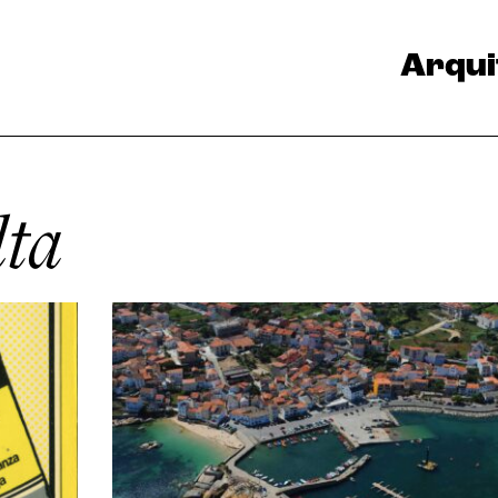
Arqui
lta