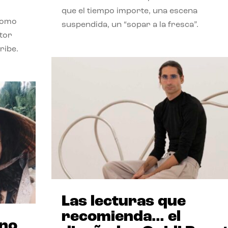
que el tiempo importe, una escena
como
suspendida, un “sopar a la fresca”.
stor
ribe.
Las lecturas que
recomienda… el
ano