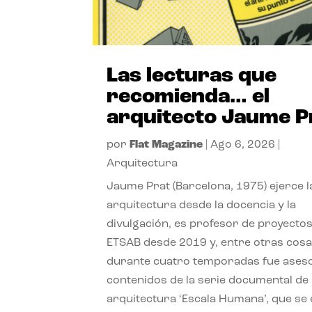
Las lecturas que
recomienda… el
arquitecto Jaume P
por
Flat Magazine
|
Ago 6, 2026
|
Arquitectura
Jaume Prat (Barcelona, 1975) ejerce l
arquitectura desde la docencia y la
divulgación, es profesor de proyectos
ETSAB desde 2019 y, entre otras cosa
durante cuatro temporadas fue ases
contenidos de la serie documental de
arquitectura ‘Escala Humana’, que se 