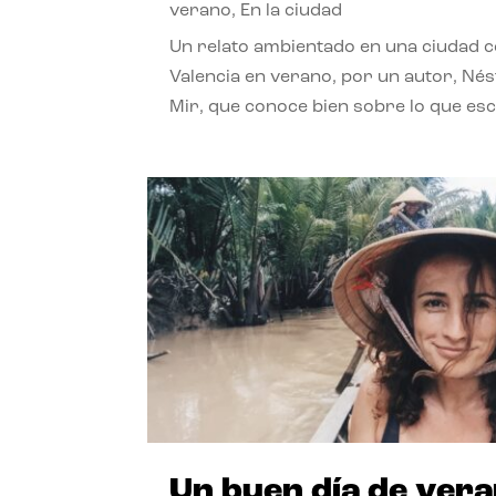
verano
,
En la ciudad
Un relato ambientado en una ciudad 
Valencia en verano, por un autor, Né
Mir, que conoce bien sobre lo que esc
Un buen día de ver