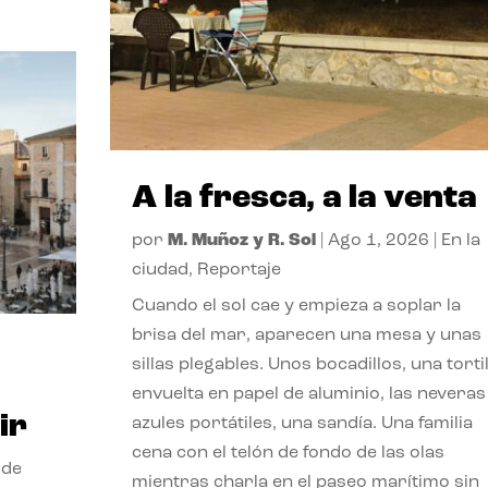
A la fresca, a la venta
por
M. Muñoz y R. Sol
|
Ago 1, 2026
|
En la
ciudad
,
Reportaje
Cuando el sol cae y empieza a soplar la
brisa del mar, aparecen una mesa y unas
sillas plegables. Unos bocadillos, una tortil
envuelta en papel de aluminio, las neveras
ir
azules portátiles, una sandía. Una familia
cena con el telón de fondo de las olas
 de
mientras charla en el paseo marítimo sin