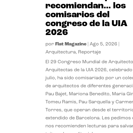
recomiendan… los
comisarios del
congreso de la UIA
2026
por
Flat Magazine
|
Ago 5, 2026
|
Arquitectura
,
Reportaje
El 29 Congreso Mundial de Arquitecto
Arquitectas de la UIA 2026, celebrado
julio, ha sido comisariado por un cole
de arquitectos de diferentes generac
Pau Bajet, Mariona Benedito, Maria G
Tomeu Ramis, Pau Sarquella y Carme
Torres, que operan desde el territori
extendido de Barcelona. Les pedimos
nos recomienden lecturas para salvar