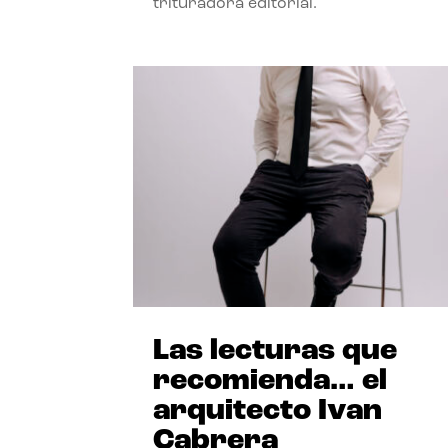
trituradora editorial.
Las lecturas que
recomienda… el
arquitecto Ivan
Cabrera