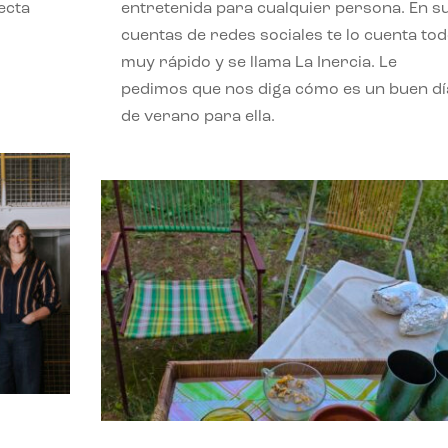
ecta
entretenida para cualquier persona. En s
l
cuentas de redes sociales te lo cuenta to
muy rápido y se llama La Inercia. Le
pedimos que nos diga cómo es un buen dí
de verano para ella.