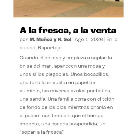
A la fresca, a la venta
por
M. Muñoz y R. Sol
|
Ago 1, 2026
|
En la
ciudad
,
Reportaje
Cuando el sol cae y empieza a soplar la
brisa del mar, aparecen una mesa y
unas sillas plegables. Unos bocadillos,
una tortilla envuelta en papel de
aluminio, las neveras azules portátiles,
una sandía. Una familia cena con el telón
de fondo de las olas mientras charla en
el paseo marítimo sin que el tiempo
importe, una escena suspendida, un
“sopar a la fresca”.