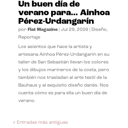
Un buen día de
verano para… Ainhoa
Pérez-Urdangarín
por
Flat Magazine
|
Jul 29, 2026
|
Diseño
,
Reportaje
Los asientos que hace la artista y
artesana Ainhoa Pérez-Urdangarín en su
taller de San Sebastián llevan los colores
y los dibujos marineros de la costa, pero
también nos trasladan al arte textil de la
Bauhaus y al exquisito diseño danés. Nos
cuenta cómo es para ella un buen día de
verano.
« Entradas más antiguas