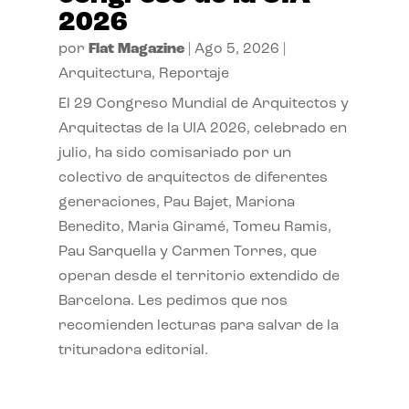
2026
por
Flat Magazine
|
Ago 5, 2026
|
Arquitectura
,
Reportaje
El 29 Congreso Mundial de Arquitectos y
Arquitectas de la UIA 2026, celebrado en
julio, ha sido comisariado por un
colectivo de arquitectos de diferentes
generaciones, Pau Bajet, Mariona
Benedito, Maria Giramé, Tomeu Ramis,
Pau Sarquella y Carmen Torres, que
operan desde el territorio extendido de
Barcelona. Les pedimos que nos
recomienden lecturas para salvar de la
trituradora editorial.