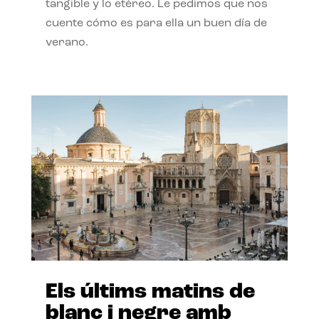
tangible y lo etéreo. Le pedimos que nos
cuente cómo es para ella un buen día de
verano.
Els últims matins de
blanc i negre amb