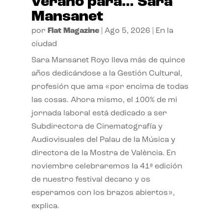
verano para… Sara
Mansanet
por
Flat Magazine
|
Ago 5, 2026
|
En la
ciudad
Sara Mansanet Royo lleva más de quince
años dedicándose a la Gestión Cultural,
profesión que ama «por encima de todas
las cosas. Ahora mismo, el 100% de mi
jornada laboral está dedicado a ser
Subdirectora de Cinematografía y
Audiovisuales del Palau de la Música y
directora de la Mostra de València. En
noviembre celebraremos la 41ª edición
de nuestro festival decano y os
esperamos con los brazos abiertos»,
explica.