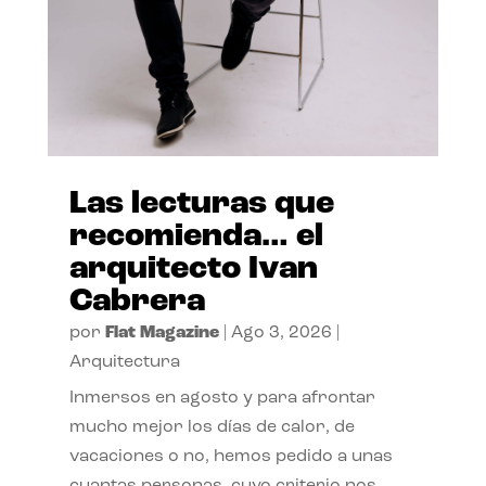
Las lecturas que
recomienda… el
arquitecto Ivan
Cabrera
por
Flat Magazine
|
Ago 3, 2026
|
Arquitectura
Inmersos en agosto y para afrontar
mucho mejor los días de calor, de
vacaciones o no, hemos pedido a unas
cuantas personas, cuyo criterio nos