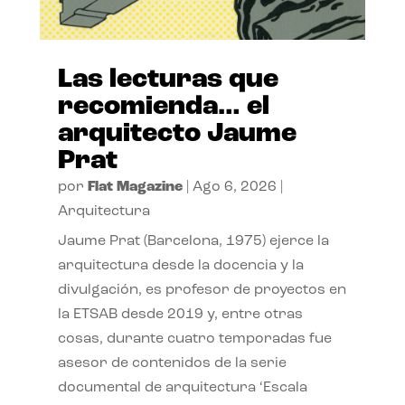
Las lecturas que
recomienda… el
arquitecto Jaume
Prat
por
Flat Magazine
|
Ago 6, 2026
|
Arquitectura
Jaume Prat (Barcelona, 1975) ejerce la
arquitectura desde la docencia y la
divulgación, es profesor de proyectos en
la ETSAB desde 2019 y, entre otras
cosas, durante cuatro temporadas fue
asesor de contenidos de la serie
documental de arquitectura ‘Escala