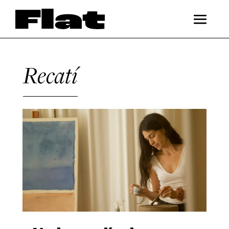
Recatí