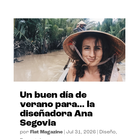
Un buen día de
verano para… la
diseñadora Ana
Segovia
por
Flat Magazine
|
Jul 31, 2026
|
Diseño
,