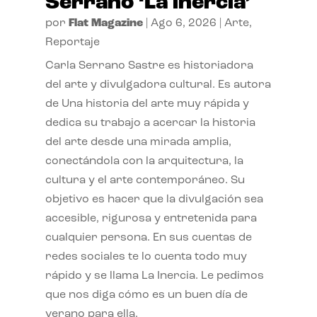
Serrano ‘La inercia’
por
Flat Magazine
|
Ago 6, 2026
|
Arte
,
Reportaje
Carla Serrano Sastre es historiadora
del arte y divulgadora cultural. Es autora
de Una historia del arte muy rápida y
dedica su trabajo a acercar la historia
del arte desde una mirada amplia,
conectándola con la arquitectura, la
cultura y el arte contemporáneo. Su
objetivo es hacer que la divulgación sea
accesible, rigurosa y entretenida para
cualquier persona. En sus cuentas de
redes sociales te lo cuenta todo muy
rápido y se llama La Inercia. Le pedimos
que nos diga cómo es un buen día de
verano para ella.