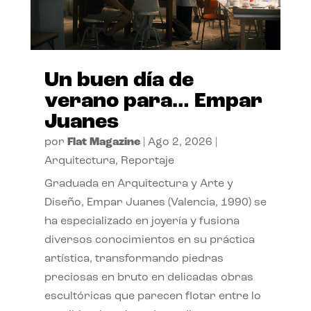
Un buen día de
verano para… Empar
Juanes
por
Flat Magazine
|
Ago 2, 2026
|
Arquitectura
,
Reportaje
Graduada en Arquitectura y Arte y
Diseño, Empar Juanes (Valencia, 1990) se
ha especializado en joyería y fusiona
diversos conocimientos en su práctica
artística, transformando piedras
preciosas en bruto en delicadas obras
escultóricas que parecen flotar entre lo