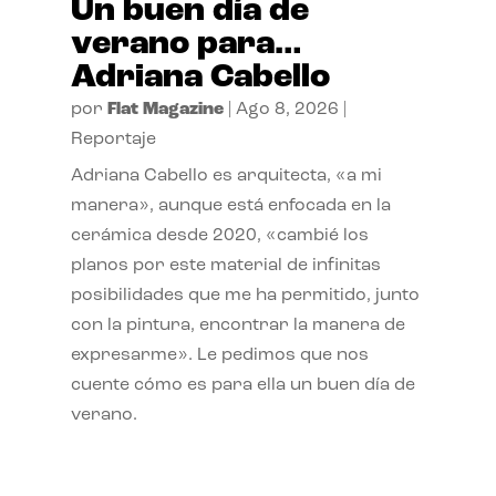
Un buen día de
verano para…
Adriana Cabello
por
Flat Magazine
|
Ago 8, 2026
|
Reportaje
Adriana Cabello es arquitecta, «a mi
manera», aunque está enfocada en la
cerámica desde 2020, «cambié los
planos por este material de infinitas
posibilidades que me ha permitido, junto
con la pintura, encontrar la manera de
expresarme». Le pedimos que nos
cuente cómo es para ella un buen día de
verano.