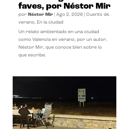
faves, por Néstor Mir
por
Néstor Mir
|
Ago 2, 2026
|
Cuento de
verano
,
En la ciudad
Un relato ambientado en una ciudad
como Valencia en verano, por un autor,
Néstor Mir, que conoce bien sobre lo
que escribe.