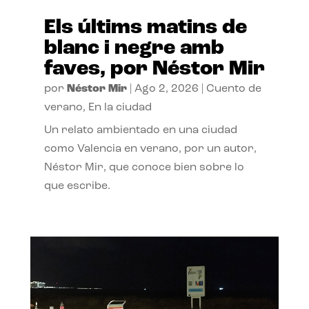
Els últims matins de
blanc i negre amb
faves, por Néstor Mir
por
Néstor Mir
|
Ago 2, 2026
|
Cuento de
verano
,
En la ciudad
Un relato ambientado en una ciudad
como Valencia en verano, por un autor,
Néstor Mir, que conoce bien sobre lo
que escribe.