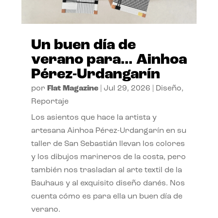
Un buen día de
verano para… Ainhoa
Pérez-Urdangarín
por
Flat Magazine
|
Jul 29, 2026
|
Diseño
,
Reportaje
Los asientos que hace la artista y
artesana Ainhoa Pérez-Urdangarín en su
taller de San Sebastián llevan los colores
y los dibujos marineros de la costa, pero
también nos trasladan al arte textil de la
Bauhaus y al exquisito diseño danés. Nos
cuenta cómo es para ella un buen día de
verano.