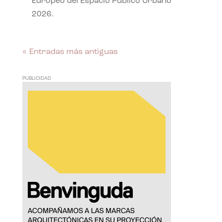
Europeo del Espacio Público Urbano
2026.
« Entradas más antiguas
PUBLICIDAD