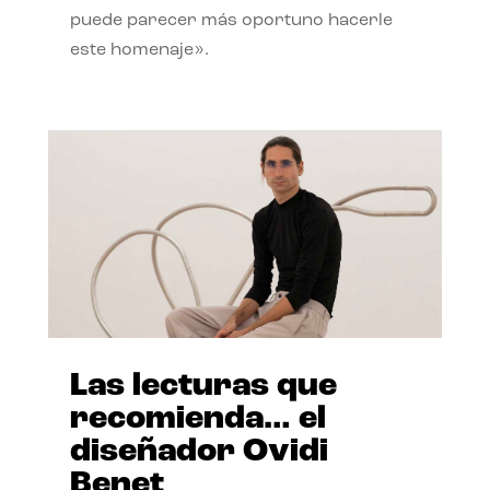
puede parecer más oportuno hacerle
este homenaje».
Las lecturas que
recomienda… el
diseñador Ovidi
Benet