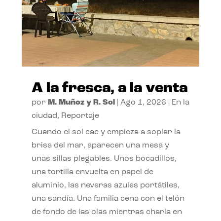
A la fresca, a la venta
por
M. Muñoz y R. Sol
|
Ago 1, 2026
|
En la
ciudad
,
Reportaje
Cuando el sol cae y empieza a soplar la
brisa del mar, aparecen una mesa y
unas sillas plegables. Unos bocadillos,
una tortilla envuelta en papel de
aluminio, las neveras azules portátiles,
una sandía. Una familia cena con el telón
de fondo de las olas mientras charla en