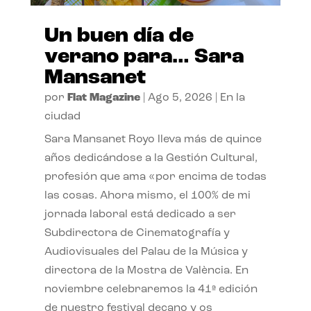
Un buen día de
verano para… Sara
Mansanet
por
Flat Magazine
|
Ago 5, 2026
|
En la
ciudad
Sara Mansanet Royo lleva más de quince
años dedicándose a la Gestión Cultural,
profesión que ama «por encima de todas
las cosas. Ahora mismo, el 100% de mi
jornada laboral está dedicado a ser
Subdirectora de Cinematografía y
Audiovisuales del Palau de la Música y
directora de la Mostra de València. En
noviembre celebraremos la 41ª edición
de nuestro festival decano y os