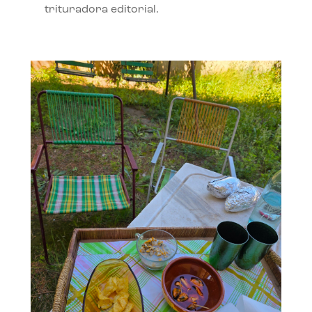
trituradora editorial.