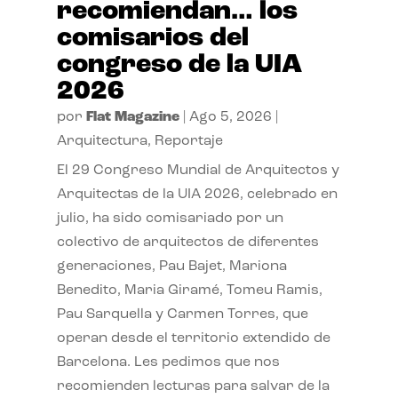
recomiendan… los
comisarios del
congreso de la UIA
2026
por
Flat Magazine
|
Ago 5, 2026
|
Arquitectura
,
Reportaje
El 29 Congreso Mundial de Arquitectos y
Arquitectas de la UIA 2026, celebrado en
julio, ha sido comisariado por un
colectivo de arquitectos de diferentes
generaciones, Pau Bajet, Mariona
Benedito, Maria Giramé, Tomeu Ramis,
Pau Sarquella y Carmen Torres, que
operan desde el territorio extendido de
Barcelona. Les pedimos que nos
recomienden lecturas para salvar de la