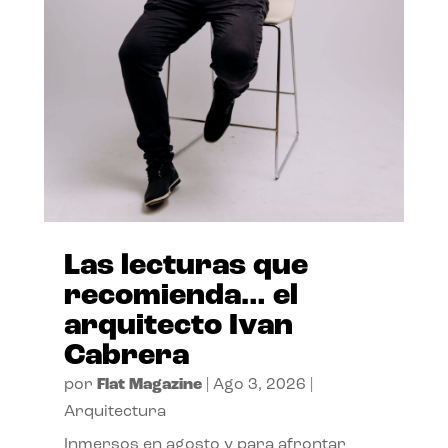
Las lecturas que
recomienda… el
arquitecto Ivan
Cabrera
por
Flat Magazine
|
Ago 3, 2026
|
Arquitectura
Inmersos en agosto y para afrontar