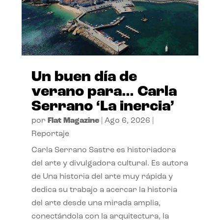
Un buen día de
verano para… Carla
Serrano ‘La inercia’
por
Flat Magazine
|
Ago 6, 2026
|
Reportaje
Carla Serrano Sastre es historiadora
del arte y divulgadora cultural. Es autora
de Una historia del arte muy rápida y
dedica su trabajo a acercar la historia
del arte desde una mirada amplia,
conectándola con la arquitectura, la