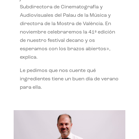
Subdirectora de Cinematografía y
Audiovisuales del Palau de la Música y
directora de la Mostra de València. En
noviembre celebraremos la 41ª edición
de nuestro festival decano y os
esperamos con los brazos abiertos»,
explica.
Le pedimos que nos cuente qué
ingredientes tiene un buen día de verano
para ella.