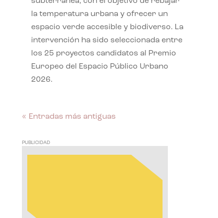
subterránea, con el objetivo de rebajar
la temperatura urbana y ofrecer un
espacio verde accesible y biodiverso. La
intervención ha sido seleccionada entre
los 25 proyectos candidatos al Premio
Europeo del Espacio Público Urbano
2026.
« Entradas más antiguas
PUBLICIDAD