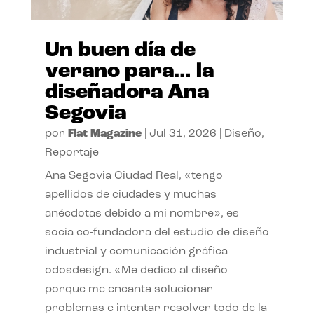
Un buen día de
verano para… la
diseñadora Ana
Segovia
por
Flat Magazine
|
Jul 31, 2026
|
Diseño
,
Reportaje
Ana Segovia Ciudad Real, «tengo
apellidos de ciudades y muchas
anécdotas debido a mi nombre», es
socia co-fundadora del estudio de diseño
industrial y comunicación gráfica
odosdesign. «Me dedico al diseño
porque me encanta solucionar
problemas e intentar resolver todo de la