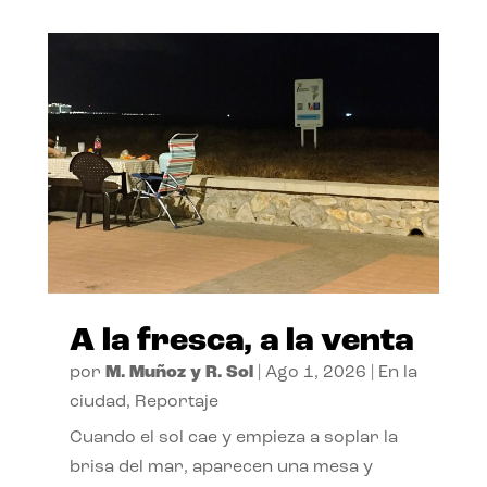
A la fresca, a la venta
por
M. Muñoz y R. Sol
|
Ago 1, 2026
|
En la
ciudad
,
Reportaje
Cuando el sol cae y empieza a soplar la
brisa del mar, aparecen una mesa y