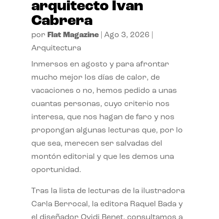
arquitecto Ivan
Cabrera
por
Flat Magazine
|
Ago 3, 2026
|
Arquitectura
Inmersos en agosto y para afrontar
mucho mejor los días de calor, de
vacaciones o no, hemos pedido a unas
cuantas personas, cuyo criterio nos
interesa, que nos hagan de faro y nos
propongan algunas lecturas que, por lo
que sea, merecen ser salvadas del
montón editorial y que les demos una
oportunidad.
Tras la lista de lecturas de la ilustradora
Carla Berrocal, la editora Raquel Bada y
el diseñador Ovidi Benet, consultamos a