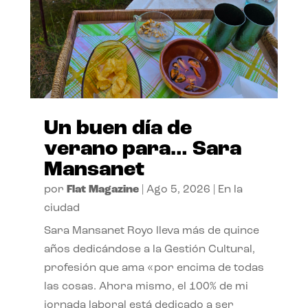
Un buen día de
verano para… Sara
Mansanet
por
Flat Magazine
|
Ago 5, 2026
|
En la
ciudad
Sara Mansanet Royo lleva más de quince
años dedicándose a la Gestión Cultural,
profesión que ama «por encima de todas
las cosas. Ahora mismo, el 100% de mi
jornada laboral está dedicado a ser