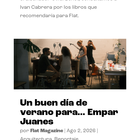
Ivan Cabrera por los libros que
recomendaría para Flat.
Un buen día de
verano para… Empar
Juanes
por
Flat Magazine
|
Ago 2, 2026
|
Arquitectura
,
Reportaje