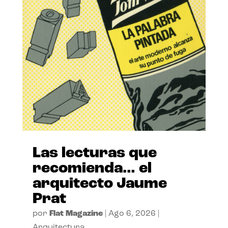
Las lecturas que
recomienda… el
arquitecto Jaume
Prat
por
Flat Magazine
|
Ago 6, 2026
|
Arquitectura