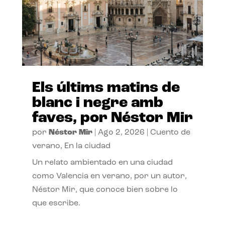
Els últims matins de
blanc i negre amb
faves, por Néstor Mir
por
Néstor Mir
|
Ago 2, 2026
|
Cuento de
verano
,
En la ciudad
Un relato ambientado en una ciudad
como Valencia en verano, por un autor,
Néstor Mir, que conoce bien sobre lo
que escribe.