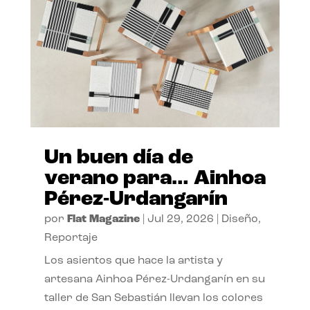
Un buen día de
verano para… Ainhoa
Pérez-Urdangarín
por
Flat Magazine
|
Jul 29, 2026
|
Diseño
,
Reportaje
Los asientos que hace la artista y
artesana Ainhoa Pérez-Urdangarín en su
taller de San Sebastián llevan los colores