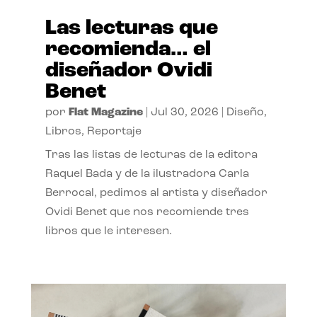
Las lecturas que
recomienda… el
diseñador Ovidi
Benet
por
Flat Magazine
|
Jul 30, 2026
|
Diseño
,
Libros
,
Reportaje
Tras las listas de lecturas de la editora
Raquel Bada y de la ilustradora Carla
Berrocal, pedimos al artista y diseñador
Ovidi Benet que nos recomiende tres
libros que le interesen.