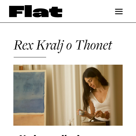
Rex Kralj o Thonet