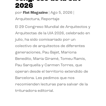
2026
por
Flat Magazine
|
Ago 5, 2026
|
Arquitectura
,
Reportaje
El 29 Congreso Mundial de Arquitectos y
Arquitectas de la UIA 2026, celebrado en
julio, ha sido comisariado por un
colectivo de arquitectos de diferentes
generaciones, Pau Bajet, Mariona
Benedito, Maria Giramé, Tomeu Ramis,
Pau Sarquella y Carmen Torres, que
operan desde el territorio extendido de
Barcelona. Les pedimos que nos
recomienden lecturas para salvar de la
trituradora editorial.