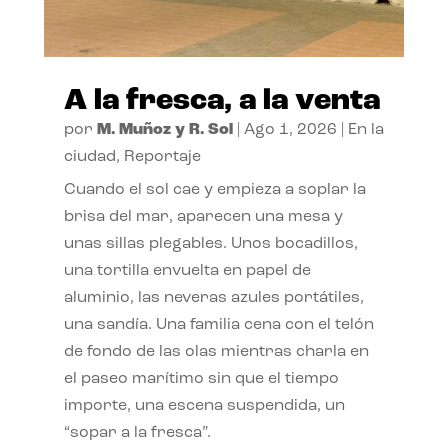
A la fresca, a la venta
por
M. Muñoz y R. Sol
|
Ago 1, 2026
|
En la
ciudad
,
Reportaje
Cuando el sol cae y empieza a soplar la
brisa del mar, aparecen una mesa y
unas sillas plegables. Unos bocadillos,
una tortilla envuelta en papel de
aluminio, las neveras azules portátiles,
una sandía. Una familia cena con el telón
de fondo de las olas mientras charla en
el paseo marítimo sin que el tiempo
importe, una escena suspendida, un
“sopar a la fresca”.