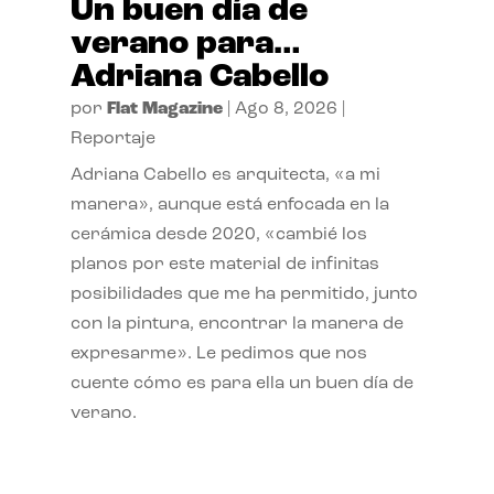
Un buen día de
verano para…
Adriana Cabello
por
Flat Magazine
|
Ago 8, 2026
|
Reportaje
Adriana Cabello es arquitecta, «a mi
manera», aunque está enfocada en la
cerámica desde 2020, «cambié los
planos por este material de infinitas
posibilidades que me ha permitido, junto
con la pintura, encontrar la manera de
expresarme». Le pedimos que nos
cuente cómo es para ella un buen día de
verano.