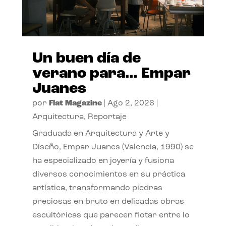
Un buen día de
verano para… Empar
Juanes
por
Flat Magazine
|
Ago 2, 2026
|
Arquitectura
,
Reportaje
Graduada en Arquitectura y Arte y
Diseño, Empar Juanes (Valencia, 1990) se
ha especializado en joyería y fusiona
diversos conocimientos en su práctica
artística, transformando piedras
preciosas en bruto en delicadas obras
escultóricas que parecen flotar entre lo