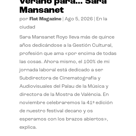
verano para… Sara
Mansanet
por
Flat Magazine
|
Ago 5, 2026
|
En la
ciudad
Sara Mansanet Royo lleva más de quince
años dedicándose a la Gestión Cultural,
profesión que ama «por encima de todas
las cosas. Ahora mismo, el 100% de mi
jornada laboral está dedicado a ser
Subdirectora de Cinematografía y
Audiovisuales del Palau de la Música y
directora de la Mostra de València. En
noviembre celebraremos la 41ª edición
de nuestro festival decano y os
esperamos con los brazos abiertos»,
explica.