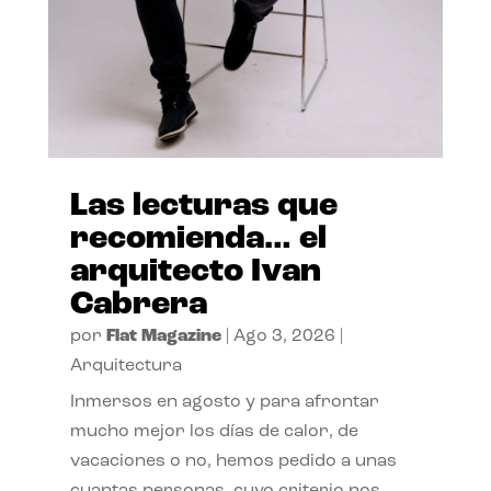
Las lecturas que
recomienda… el
arquitecto Ivan
Cabrera
por
Flat Magazine
|
Ago 3, 2026
|
Arquitectura
Inmersos en agosto y para afrontar
mucho mejor los días de calor, de
vacaciones o no, hemos pedido a unas
cuantas personas, cuyo criterio nos