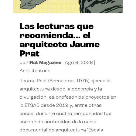
Las lecturas que
recomienda… el
arquitecto Jaume
Prat
por
Flat Magazine
|
Ago 6, 2026
|
Arquitectura
Jaume Prat (Barcelona, 1975) ejerce la
arquitectura desde la docencia y la
divulgación, es profesor de proyectos en
la ETSAB desde 2019 y, entre otras
cosas, durante cuatro temporadas fue
asesor de contenidos de la serie
documental de arquitectura ‘Escala