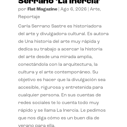
Serrano ‘La inercia’
por
Flat Magazine
|
Ago 6, 2026
|
Arte
,
Reportaje
Carla Serrano Sastre es historiadora
del arte y divulgadora cultural. Es autora
de Una historia del arte muy rápida y
dedica su trabajo a acercar la historia
del arte desde una mirada amplia,
conectándola con la arquitectura, la
cultura y el arte contemporáneo. Su
objetivo es hacer que la divulgación sea
accesible, rigurosa y entretenida para
cualquier persona. En sus cuentas de
redes sociales te lo cuenta todo muy
rápido y se llama La Inercia. Le pedimos
que nos diga cómo es un buen día de
verano para ella.