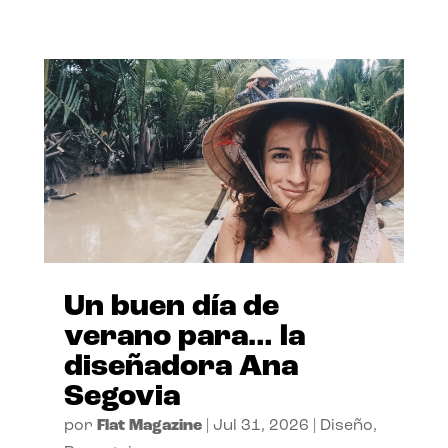
Un buen día de
verano para… la
diseñadora Ana
Segovia
por
Flat Magazine
|
Jul 31, 2026
|
Diseño
,