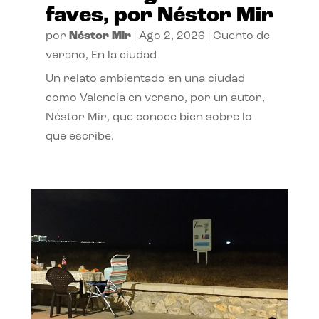
faves, por Néstor Mir
por
Néstor Mir
|
Ago 2, 2026
|
Cuento de
verano
,
En la ciudad
Un relato ambientado en una ciudad
como Valencia en verano, por un autor,
Néstor Mir, que conoce bien sobre lo
que escribe.