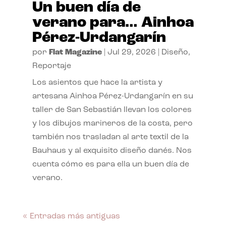
Un buen día de
verano para… Ainhoa
Pérez-Urdangarín
por
Flat Magazine
|
Jul 29, 2026
|
Diseño
,
Reportaje
Los asientos que hace la artista y
artesana Ainhoa Pérez-Urdangarín en su
taller de San Sebastián llevan los colores
y los dibujos marineros de la costa, pero
también nos trasladan al arte textil de la
Bauhaus y al exquisito diseño danés. Nos
cuenta cómo es para ella un buen día de
verano.
« Entradas más antiguas