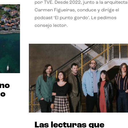
por TVE. Desde 2022, junto a la arquitecta
Carmen Figueiras, conduce y dirige el
podcast ‘El punto gordo’. Le pedimos
consejo lector.
ano
no
Las lecturas que