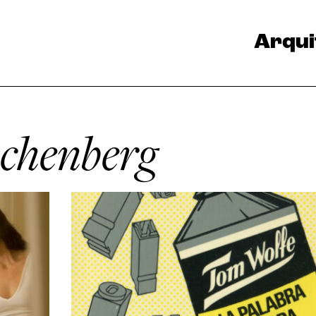
Arqui
chenberg