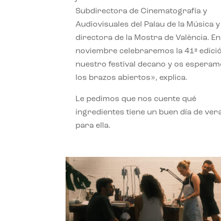
Subdirectora de Cinematografía y
Audiovisuales del Palau de la Música y
directora de la Mostra de València. En
noviembre celebraremos la 41ª edici
nuestro festival decano y os espera
los brazos abiertos», explica.
Le pedimos que nos cuente qué
ingredientes tiene un buen día de ver
para ella.