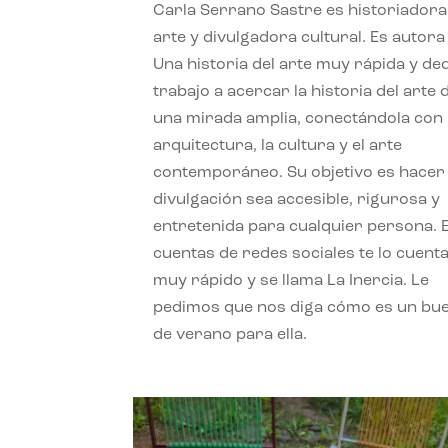
Carla Serrano Sastre es historiadora
arte y divulgadora cultural. Es autora
Una historia del arte muy rápida y de
trabajo a acercar la historia del arte
una mirada amplia, conectándola con 
arquitectura, la cultura y el arte
contemporáneo. Su objetivo es hacer 
divulgación sea accesible, rigurosa y
entretenida para cualquier persona. 
cuentas de redes sociales te lo cuent
muy rápido y se llama La Inercia. Le
pedimos que nos diga cómo es un bue
de verano para ella.