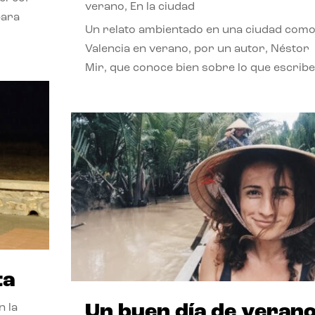
verano
,
En la ciudad
para
Un relato ambientado en una ciudad com
Valencia en verano, por un autor, Néstor
Mir, que conoce bien sobre lo que escribe
ta
Un buen día de veran
n la