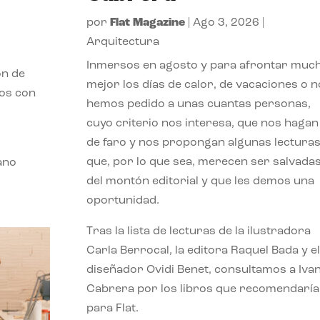
por
Flat Magazine
|
Ago 3, 2026
|
Arquitectura
Inmersos en agosto y para afrontar muc
ón de
mejor los días de calor, de vacaciones o n
mos con
hemos pedido a unas cuantas personas,
cuyo criterio nos interesa, que nos hagan
de faro y nos propongan algunas lectura
que, por lo que sea, merecen ser salvada
ano
del montón editorial y que les demos una
oportunidad.
Tras la lista de lecturas de la ilustradora
Carla Berrocal, la editora Raquel Bada y el
diseñador Ovidi Benet, consultamos a Iva
Cabrera por los libros que recomendaría
para Flat.