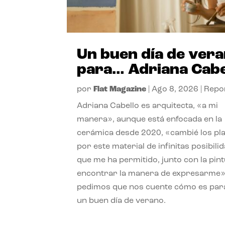
Un buen día de ver
para… Adriana Cabe
por
Flat Magazine
|
Ago 8, 2026
|
Repo
Adriana Cabello es arquitecta, «a mi
manera», aunque está enfocada en la
cerámica desde 2020, «cambié los pl
por este material de infinitas posibili
que me ha permitido, junto con la pint
encontrar la manera de expresarme»
pedimos que nos cuente cómo es para
un buen día de verano.