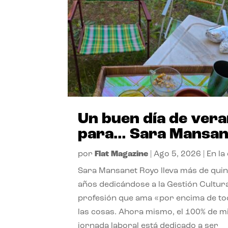
Un buen día de ver
para… Sara Mansan
por
Flat Magazine
|
Ago 5, 2026
|
En la
Sara Mansanet Royo lleva más de qui
años dedicándose a la Gestión Cultura
profesión que ama «por encima de t
las cosas. Ahora mismo, el 100% de m
jornada laboral está dedicado a ser