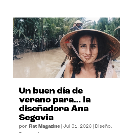
Un buen día de
verano para… la
diseñadora Ana
Segovia
por
Flat Magazine
|
Jul 31, 2026
|
Diseño
,