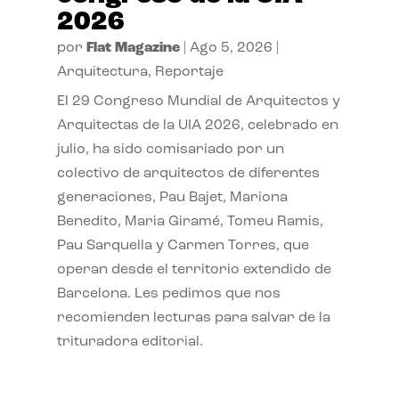
2026
por
Flat Magazine
|
Ago 5, 2026
|
Arquitectura
,
Reportaje
El 29 Congreso Mundial de Arquitectos y
Arquitectas de la UIA 2026, celebrado en
julio, ha sido comisariado por un
colectivo de arquitectos de diferentes
generaciones, Pau Bajet, Mariona
Benedito, Maria Giramé, Tomeu Ramis,
Pau Sarquella y Carmen Torres, que
operan desde el territorio extendido de
Barcelona. Les pedimos que nos
recomienden lecturas para salvar de la
trituradora editorial.