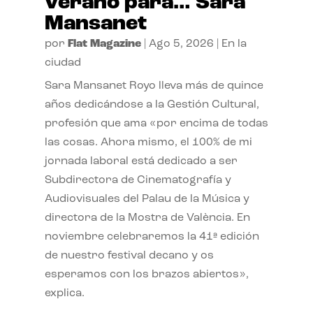
verano para… Sara
Mansanet
por
Flat Magazine
|
Ago 5, 2026
|
En la
ciudad
Sara Mansanet Royo lleva más de quince
años dedicándose a la Gestión Cultural,
profesión que ama «por encima de todas
las cosas. Ahora mismo, el 100% de mi
jornada laboral está dedicado a ser
Subdirectora de Cinematografía y
Audiovisuales del Palau de la Música y
directora de la Mostra de València. En
noviembre celebraremos la 41ª edición
de nuestro festival decano y os
esperamos con los brazos abiertos»,
explica.