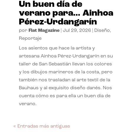
Un buen día de
verano para… Ainhoa
Pérez-Urdangarín
por
Flat Magazine
|
Jul 29, 2026
|
Diseño
,
Reportaje
Los asientos que hace la artista y
artesana Ainhoa Pérez-Urdangarín en su
taller de San Sebastián llevan los colores
y los dibujos marineros de la costa, pero
también nos trasladan al arte textil de la
Bauhaus y al exquisito diseño danés. Nos
cuenta cómo es para ella un buen día de
verano.
« Entradas más antiguas