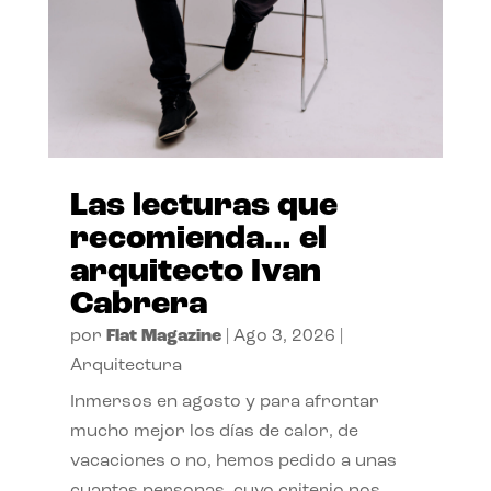
Las lecturas que
recomienda… el
arquitecto Ivan
Cabrera
por
Flat Magazine
|
Ago 3, 2026
|
Arquitectura
Inmersos en agosto y para afrontar
mucho mejor los días de calor, de
vacaciones o no, hemos pedido a unas
cuantas personas, cuyo criterio nos