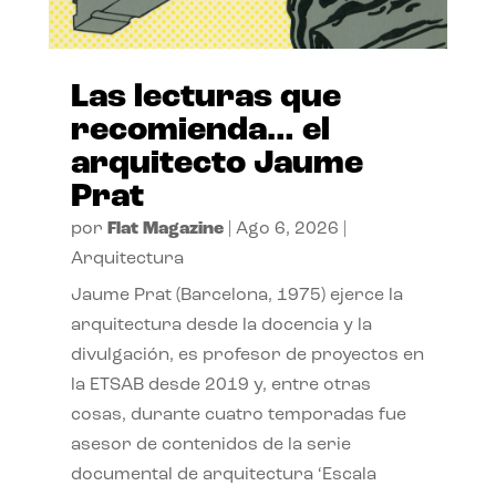
Las lecturas que
recomienda… el
arquitecto Jaume
Prat
por
Flat Magazine
|
Ago 6, 2026
|
Arquitectura
Jaume Prat (Barcelona, 1975) ejerce la
arquitectura desde la docencia y la
divulgación, es profesor de proyectos en
la ETSAB desde 2019 y, entre otras
cosas, durante cuatro temporadas fue
asesor de contenidos de la serie
documental de arquitectura ‘Escala