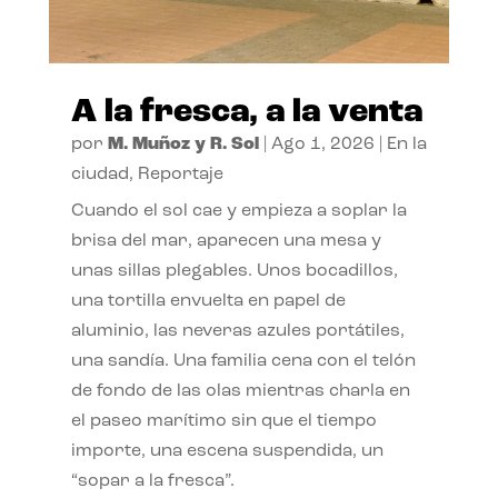
A la fresca, a la venta
por
M. Muñoz y R. Sol
|
Ago 1, 2026
|
En la
ciudad
,
Reportaje
Cuando el sol cae y empieza a soplar la
brisa del mar, aparecen una mesa y
unas sillas plegables. Unos bocadillos,
una tortilla envuelta en papel de
aluminio, las neveras azules portátiles,
una sandía. Una familia cena con el telón
de fondo de las olas mientras charla en
el paseo marítimo sin que el tiempo
importe, una escena suspendida, un
“sopar a la fresca”.