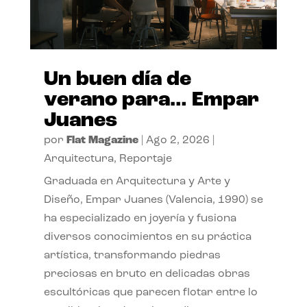
Un buen día de
verano para… Empar
Juanes
por
Flat Magazine
|
Ago 2, 2026
|
Arquitectura
,
Reportaje
Graduada en Arquitectura y Arte y
Diseño, Empar Juanes (Valencia, 1990) se
ha especializado en joyería y fusiona
diversos conocimientos en su práctica
artística, transformando piedras
preciosas en bruto en delicadas obras
escultóricas que parecen flotar entre lo