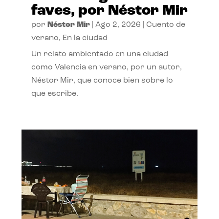
faves, por Néstor Mir
por
Néstor Mir
|
Ago 2, 2026
|
Cuento de
verano
,
En la ciudad
Un relato ambientado en una ciudad
como Valencia en verano, por un autor,
Néstor Mir, que conoce bien sobre lo
que escribe.