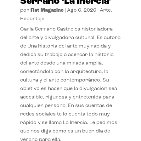
Serrano ‘La inercia’
por
Flat Magazine
|
Ago 6, 2026
|
Arte
,
Reportaje
Carla Serrano Sastre es historiadora
del arte y divulgadora cultural. Es autora
de Una historia del arte muy rápida y
dedica su trabajo a acercar la historia
del arte desde una mirada amplia,
conectándola con la arquitectura, la
cultura y el arte contemporáneo. Su
objetivo es hacer que la divulgación sea
accesible, rigurosa y entretenida para
cualquier persona. En sus cuentas de
redes sociales te lo cuenta todo muy
rápido y se llama La Inercia. Le pedimos
que nos diga cómo es un buen día de
verano para ella.