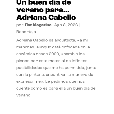
Un buen día de
verano para…
Adriana Cabello
por
Flat Magazine
|
Ago 8, 2026
|
Reportaje
Adriana Cabello es arquitecta, «a mi
manera», aunque está enfocada en la
cerámica desde 2020, «cambié los
planos por este material de infinitas
posibilidades que me ha permitido, junto
con la pintura, encontrar la manera de
expresarme». Le pedimos que nos
cuente cómo es para ella un buen día de
verano.