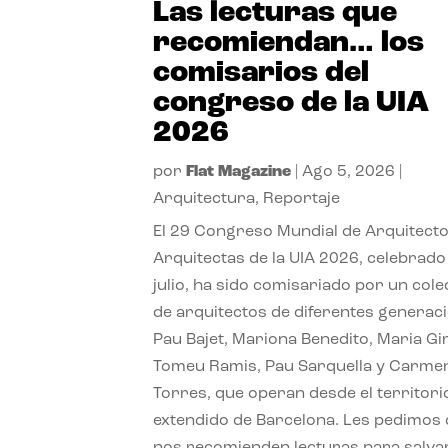
Las lecturas que
recomiendan… los
comisarios del
congreso de la UIA
2026
por
Flat Magazine
|
Ago 5, 2026
|
Arquitectura
,
Reportaje
El 29 Congreso Mundial de Arquitecto
Arquitectas de la UIA 2026, celebrado
julio, ha sido comisariado por un cole
de arquitectos de diferentes generac
Pau Bajet, Mariona Benedito, Maria G
Tomeu Ramis, Pau Sarquella y Carme
Torres, que operan desde el territori
extendido de Barcelona. Les pedimos
nos recomienden lecturas para salvar