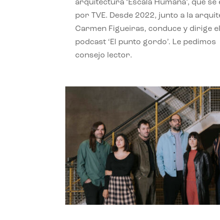
arquitectura ‘Escala Humana’, que se 
por TVE. Desde 2022, junto a la arquit
Carmen Figueiras, conduce y dirige e
podcast ‘El punto gordo’. Le pedimos
consejo lector.