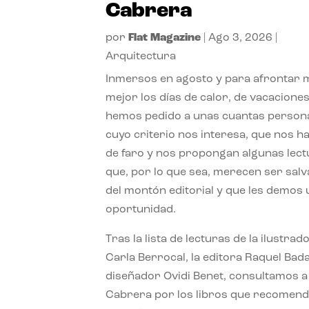
Cabrera
por
Flat Magazine
|
Ago 3, 2026
|
Arquitectura
Inmersos en agosto y para afrontar
mejor los días de calor, de vacaciones
hemos pedido a unas cuantas person
cuyo criterio nos interesa, que nos h
de faro y nos propongan algunas lec
que, por lo que sea, merecen ser sal
del montón editorial y que les demos
oportunidad.
Tras la lista de lecturas de la ilustrad
Carla Berrocal, la editora Raquel Bada
diseñador Ovidi Benet, consultamos a
Cabrera por los libros que recomend