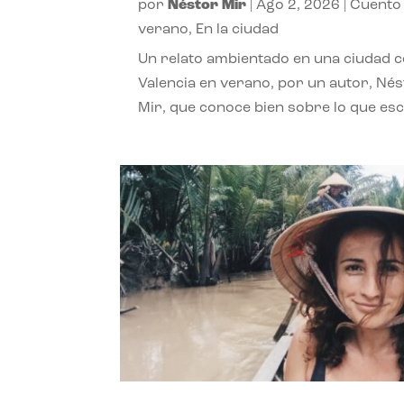
por
Néstor Mir
|
Ago 2, 2026
|
Cuento
verano
,
En la ciudad
Un relato ambientado en una ciudad 
Valencia en verano, por un autor, Né
Mir, que conoce bien sobre lo que esc