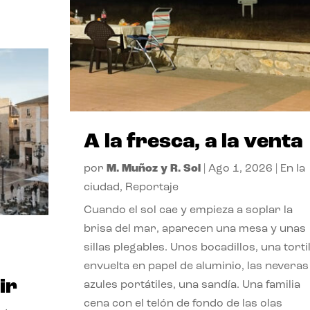
A la fresca, a la venta
por
M. Muñoz y R. Sol
|
Ago 1, 2026
|
En la
ciudad
,
Reportaje
Cuando el sol cae y empieza a soplar la
brisa del mar, aparecen una mesa y unas
sillas plegables. Unos bocadillos, una tortil
envuelta en papel de aluminio, las neveras
ir
azules portátiles, una sandía. Una familia
cena con el telón de fondo de las olas