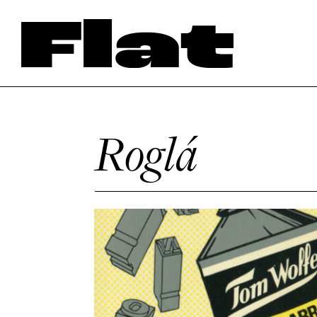
Roglá