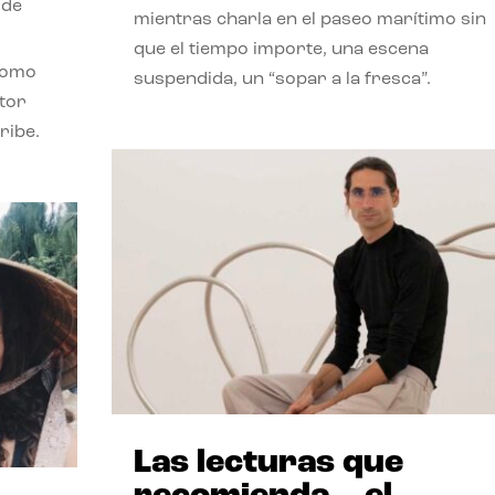
 de
mientras charla en el paseo marítimo sin
que el tiempo importe, una escena
como
suspendida, un “sopar a la fresca”.
stor
ribe.
Las lecturas que