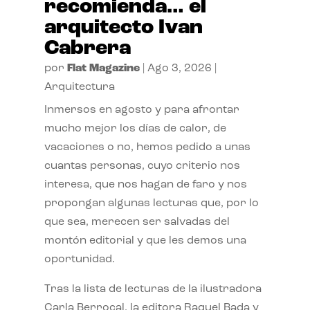
recomienda… el
arquitecto Ivan
Cabrera
por
Flat Magazine
|
Ago 3, 2026
|
Arquitectura
Inmersos en agosto y para afrontar
mucho mejor los días de calor, de
vacaciones o no, hemos pedido a unas
cuantas personas, cuyo criterio nos
interesa, que nos hagan de faro y nos
propongan algunas lecturas que, por lo
que sea, merecen ser salvadas del
montón editorial y que les demos una
oportunidad.
Tras la lista de lecturas de la ilustradora
Carla Berrocal, la editora Raquel Bada y