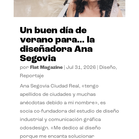
Un buen día de
verano para… la
diseñadora Ana
Segovia
por
Flat Magazine
|
Jul 31, 2026
|
Diseño
,
Reportaje
Ana Segovia Ciudad Real, «tengo
apellidos de ciudades y muchas
anécdotas debido a mi nombre», es
socia co-fundadora del estudio de diseño
industrial y comunicación gráfica
odosdesign. «Me dedico al diseño
porque me encanta solucionar