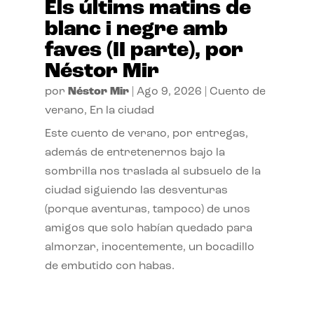
Els últims matins de
blanc i negre amb
faves (II parte), por
Néstor Mir
por
Néstor Mir
|
Ago 9, 2026
|
Cuento de
verano
,
En la ciudad
Este cuento de verano, por entregas,
además de entretenernos bajo la
sombrilla nos traslada al subsuelo de la
ciudad siguiendo las desventuras
(porque aventuras, tampoco) de unos
amigos que solo habían quedado para
almorzar, inocentemente, un bocadillo
de embutido con habas.