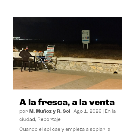
A la fresca, a la venta
por
M. Muñoz y R. Sol
|
Ago 1, 2026
|
En la
ciudad
,
Reportaje
Cuando el sol cae y empieza a soplar la