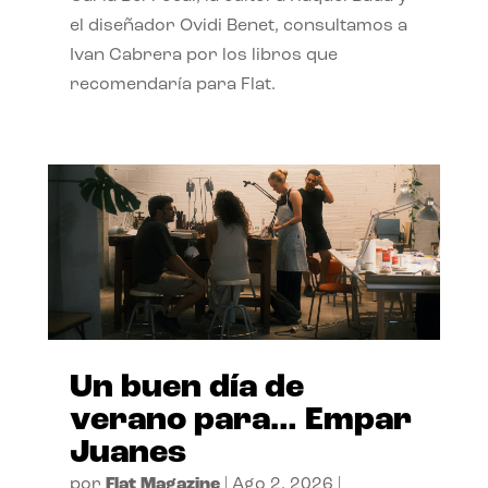
el diseñador Ovidi Benet, consultamos a
Ivan Cabrera por los libros que
recomendaría para Flat.
Un buen día de
verano para… Empar
Juanes
por
Flat Magazine
|
Ago 2, 2026
|