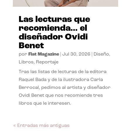
Las lecturas que
recomienda… el
diseñador Ovidi
Benet
por
Flat Magazine
|
Jul 30, 2026
|
Diseño
,
Libros
,
Reportaje
Tras las listas de lecturas de la editora
Raquel Bada y de la ilustradora Carla
Berrocal, pedimos al artista y diseñador
Ovidi Benet que nos recomiende tres
libros que le interesen.
« Entradas más antiguas