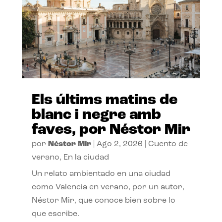
Els últims matins de
blanc i negre amb
faves, por Néstor Mir
por
Néstor Mir
|
Ago 2, 2026
|
Cuento de
verano
,
En la ciudad
Un relato ambientado en una ciudad
como Valencia en verano, por un autor,
Néstor Mir, que conoce bien sobre lo
que escribe.