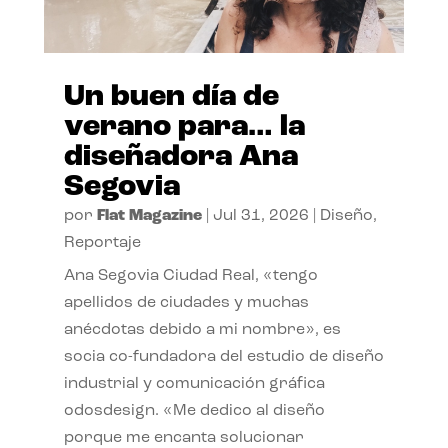
Un buen día de
verano para… la
diseñadora Ana
Segovia
por
Flat Magazine
|
Jul 31, 2026
|
Diseño
,
Reportaje
Ana Segovia Ciudad Real, «tengo
apellidos de ciudades y muchas
anécdotas debido a mi nombre», es
socia co-fundadora del estudio de diseño
industrial y comunicación gráfica
odosdesign. «Me dedico al diseño
porque me encanta solucionar