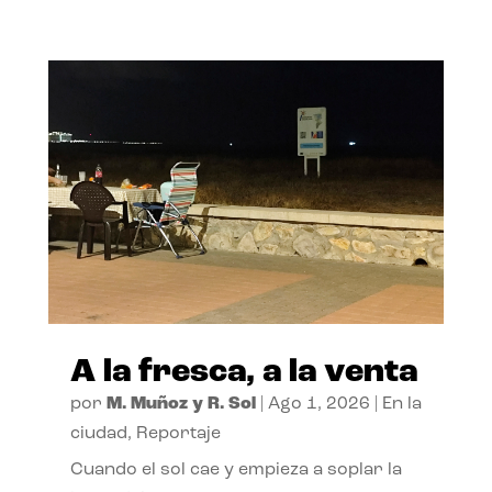
A la fresca, a la venta
por
M. Muñoz y R. Sol
|
Ago 1, 2026
|
En la
ciudad
,
Reportaje
Cuando el sol cae y empieza a soplar la