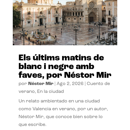
Els últims matins de
blanc i negre amb
faves, por Néstor Mir
por
Néstor Mir
|
Ago 2, 2026
|
Cuento de
verano
,
En la ciudad
Un relato ambientado en una ciudad
como Valencia en verano, por un autor,
Néstor Mir, que conoce bien sobre lo
que escribe.