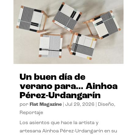
Un buen día de
verano para… Ainhoa
Pérez-Urdangarín
por
Flat Magazine
|
Jul 29, 2026
|
Diseño
,
Reportaje
Los asientos que hace la artista y
artesana Ainhoa Pérez-Urdangarín en su