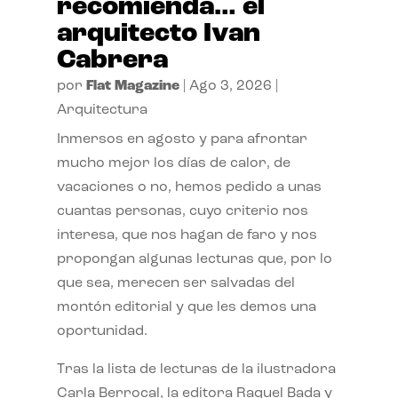
recomienda… el
arquitecto Ivan
Cabrera
por
Flat Magazine
|
Ago 3, 2026
|
Arquitectura
Inmersos en agosto y para afrontar
mucho mejor los días de calor, de
vacaciones o no, hemos pedido a unas
cuantas personas, cuyo criterio nos
interesa, que nos hagan de faro y nos
propongan algunas lecturas que, por lo
que sea, merecen ser salvadas del
montón editorial y que les demos una
oportunidad.
Tras la lista de lecturas de la ilustradora
Carla Berrocal, la editora Raquel Bada y