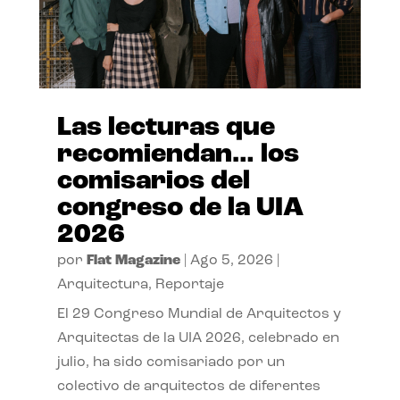
Las lecturas que
recomiendan… los
comisarios del
congreso de la UIA
2026
por
Flat Magazine
|
Ago 5, 2026
|
Arquitectura
,
Reportaje
El 29 Congreso Mundial de Arquitectos y
Arquitectas de la UIA 2026, celebrado en
julio, ha sido comisariado por un
colectivo de arquitectos de diferentes