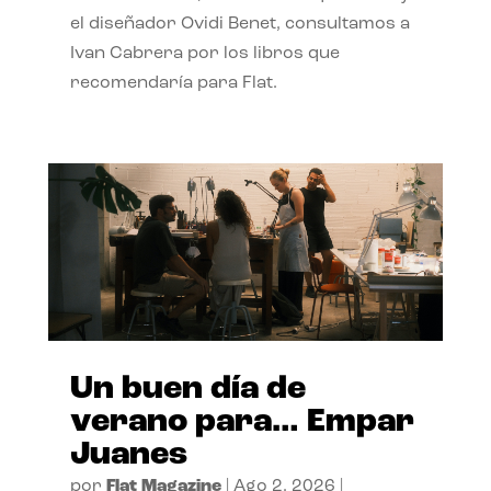
el diseñador Ovidi Benet, consultamos a
Ivan Cabrera por los libros que
recomendaría para Flat.
Un buen día de
verano para… Empar
Juanes
por
Flat Magazine
|
Ago 2, 2026
|