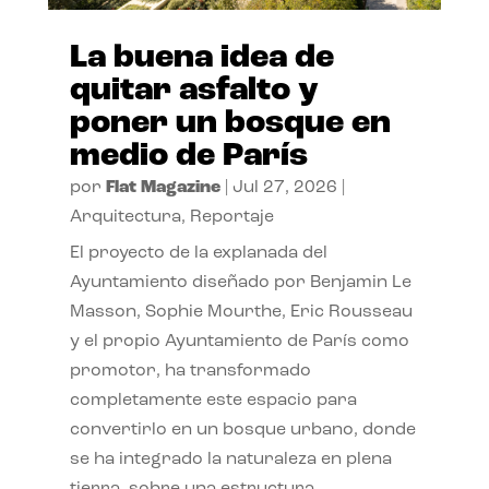
La buena idea de
quitar asfalto y
poner un bosque en
medio de París
por
Flat Magazine
|
Jul 27, 2026
|
Arquitectura
,
Reportaje
El proyecto de la explanada del
Ayuntamiento diseñado por Benjamin Le
Masson, Sophie Mourthe, Eric Rousseau
y el propio Ayuntamiento de París como
promotor, ha transformado
completamente este espacio para
convertirlo en un bosque urbano, donde
se ha integrado la naturaleza en plena
tierra, sobre una estructura