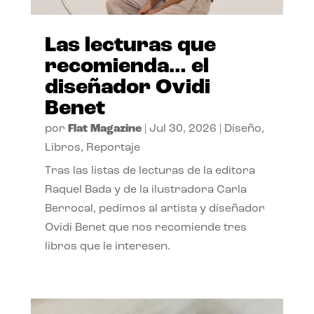
Las lecturas que
recomienda… el
diseñador Ovidi
Benet
por
Flat Magazine
|
Jul 30, 2026
|
Diseño
,
Libros
,
Reportaje
Tras las listas de lecturas de la editora
Raquel Bada y de la ilustradora Carla
Berrocal, pedimos al artista y diseñador
Ovidi Benet que nos recomiende tres
libros que le interesen.