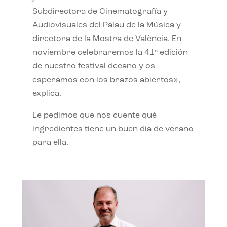
Subdirectora de Cinematografía y
Audiovisuales del Palau de la Música y
directora de la Mostra de València. En
noviembre celebraremos la 41ª edición
de nuestro festival decano y os
esperamos con los brazos abiertos»,
explica.
Le pedimos que nos cuente qué
ingredientes tiene un buen día de verano
para ella.