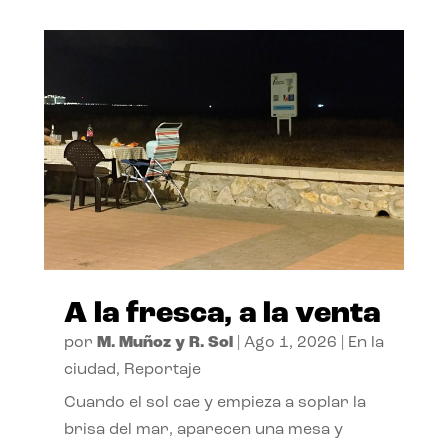
A la fresca, a la venta
por
M. Muñoz y R. Sol
|
Ago 1, 2026
|
En la
ciudad
,
Reportaje
Cuando el sol cae y empieza a soplar la
brisa del mar, aparecen una mesa y