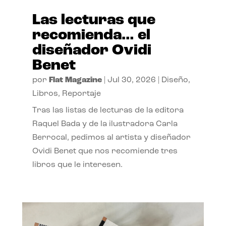
Las lecturas que
recomienda… el
diseñador Ovidi
Benet
por
Flat Magazine
|
Jul 30, 2026
|
Diseño
,
Libros
,
Reportaje
Tras las listas de lecturas de la editora
Raquel Bada y de la ilustradora Carla
Berrocal, pedimos al artista y diseñador
Ovidi Benet que nos recomiende tres
libros que le interesen.