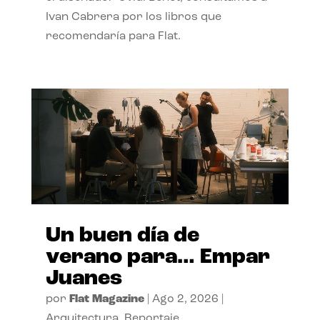
Ivan Cabrera por los libros que
recomendaría para Flat.
Un buen día de
verano para… Empar
Juanes
por
Flat Magazine
|
Ago 2, 2026
|
Arquitectura
,
Reportaje