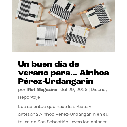
Un buen día de
verano para… Ainhoa
Pérez-Urdangarín
por
Flat Magazine
|
Jul 29, 2026
|
Diseño
,
Reportaje
Los asientos que hace la artista y
artesana Ainhoa Pérez-Urdangarín en su
taller de San Sebastián llevan los colores