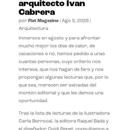
arquitecto Ivan
Cabrera
por
Flat Magazine
|
Ago 3, 2026
|
Arquitectura
Inmersos en agosto y para afrontar
mucho mejor los días de calor, de
vacaciones o no, hemos pedido a unas
cuantas personas, cuyo criterio nos
interesa, que nos hagan de faro y nos
propongan algunas lecturas que, por lo
que sea, merecen ser salvadas del
montón editorial y que les demos una
oportunidad.
Tras la lista de lecturas de la ilustradora
Carla Berrocal, la editora Raquel Bada y
el diseñador Ovidi Benet, consultamos a