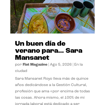
Un buen día de
verano para… Sara
Mansanet
por
Flat Magazine
|
Ago 5, 2026
|
En la
ciudad
Sara Mansanet Royo lleva más de quince
años dedicándose a la Gestión Cultural,
profesión que ama «por encima de todas
las cosas. Ahora mismo, el 100% de mi
jornada laboral está dedicado a ser