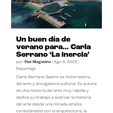
Un buen día de
verano para… Carla
Serrano ‘La inercia’
por
Flat Magazine
|
Ago 6, 2026
|
Reportaje
Carla Serrano Sastre es historiadora
del arte y divulgadora cultural. Es autora
de Una historia del arte muy rápida y
dedica su trabajo a acercar la historia
del arte desde una mirada amplia,
conectándola con la arquitectura, la