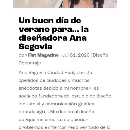
Un buen día de
verano para… la
diseñadora Ana
Segovia
por
Flat Magazine
|
Jul 31, 2026
|
Diseño
,
Reportaje
Ana Segovia Ciudad Real, «tengo
apellidos de ciudades y muchas
anécdotas debido a mi nombre», es
socia co-fundadora del estudio de diseño
industrial y comunicación gráfica
odosdesign. «Me dedico al diseño
porque me encanta solucionar
problemas e intentar resolver todo de la