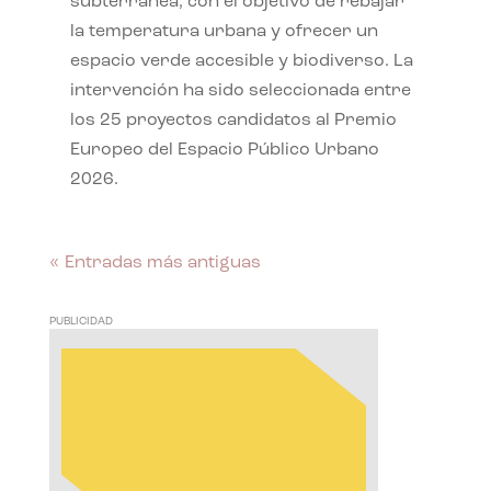
subterránea, con el objetivo de rebajar
la temperatura urbana y ofrecer un
espacio verde accesible y biodiverso. La
intervención ha sido seleccionada entre
los 25 proyectos candidatos al Premio
Europeo del Espacio Público Urbano
2026.
« Entradas más antiguas
PUBLICIDAD