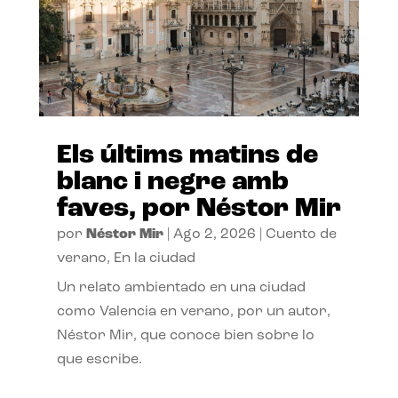
Els últims matins de
blanc i negre amb
faves, por Néstor Mir
por
Néstor Mir
|
Ago 2, 2026
|
Cuento de
verano
,
En la ciudad
Un relato ambientado en una ciudad
como Valencia en verano, por un autor,
Néstor Mir, que conoce bien sobre lo
que escribe.