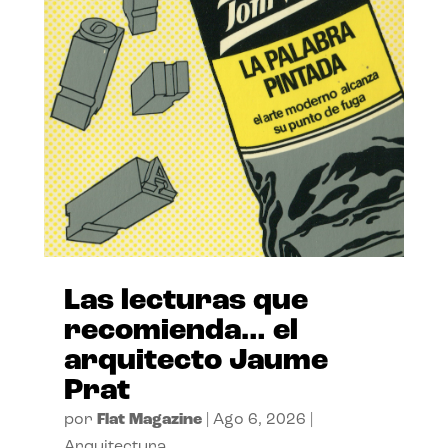
Las lecturas que
recomienda… el
arquitecto Jaume
Prat
por
Flat Magazine
|
Ago 6, 2026
|
Arquitectura