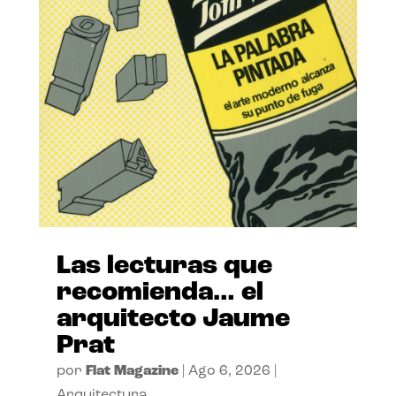
Las lecturas que
recomienda… el
arquitecto Jaume
Prat
por
Flat Magazine
|
Ago 6, 2026
|
Arquitectura