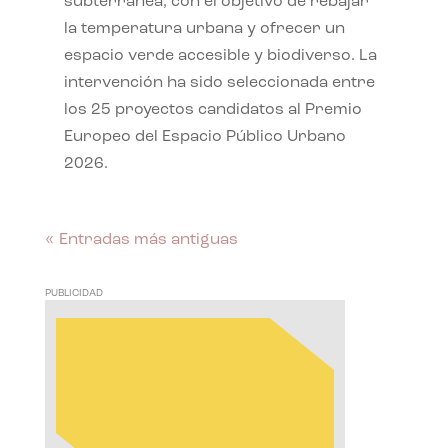
subterránea, con el objetivo de rebajar
la temperatura urbana y ofrecer un
espacio verde accesible y biodiverso. La
intervención ha sido seleccionada entre
los 25 proyectos candidatos al Premio
Europeo del Espacio Público Urbano
2026.
« Entradas más antiguas
PUBLICIDAD