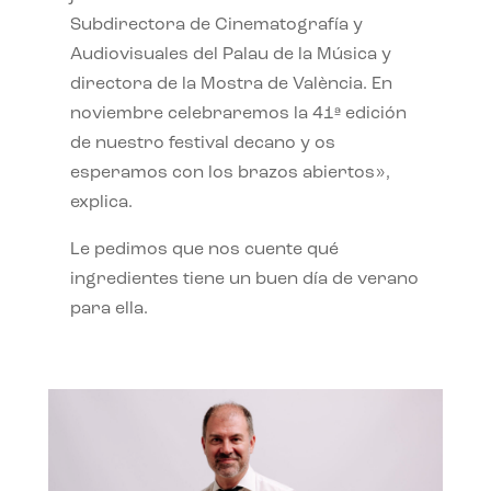
Subdirectora de Cinematografía y
Audiovisuales del Palau de la Música y
directora de la Mostra de València. En
noviembre celebraremos la 41ª edición
de nuestro festival decano y os
esperamos con los brazos abiertos»,
explica.
Le pedimos que nos cuente qué
ingredientes tiene un buen día de verano
para ella.