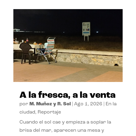
A la fresca, a la venta
por
M. Muñoz y R. Sol
|
Ago 1, 2026
|
En la
ciudad
,
Reportaje
Cuando el sol cae y empieza a soplar la
brisa del mar, aparecen una mesa y