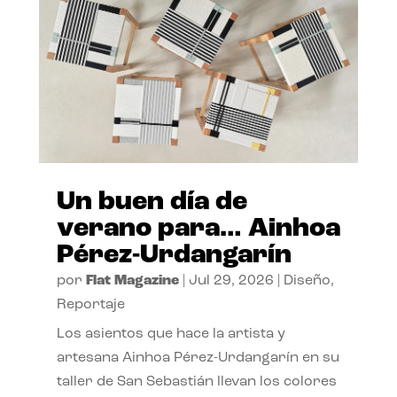
Un buen día de
verano para… Ainhoa
Pérez-Urdangarín
por
Flat Magazine
|
Jul 29, 2026
|
Diseño
,
Reportaje
Los asientos que hace la artista y
artesana Ainhoa Pérez-Urdangarín en su
taller de San Sebastián llevan los colores