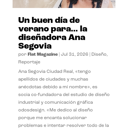
Un buen día de
verano para… la
diseñadora Ana
Segovia
por
Flat Magazine
|
Jul 31, 2026
|
Diseño
,
Reportaje
Ana Segovia Ciudad Real, «tengo
apellidos de ciudades y muchas
anécdotas debido a mi nombre», es
socia co-fundadora del estudio de diseño
industrial y comunicación gráfica
odosdesign. «Me dedico al diseño
porque me encanta solucionar
problemas e intentar resolver todo de la