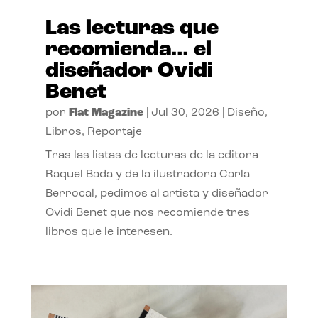
Las lecturas que
recomienda… el
diseñador Ovidi
Benet
por
Flat Magazine
|
Jul 30, 2026
|
Diseño
,
Libros
,
Reportaje
Tras las listas de lecturas de la editora
Raquel Bada y de la ilustradora Carla
Berrocal, pedimos al artista y diseñador
Ovidi Benet que nos recomiende tres
libros que le interesen.