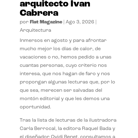
arquitecto Ivan
Cabrera
por
Flat Magazine
|
Ago 3, 2026
|
Arquitectura
Inmersos en agosto y para afrontar
mucho mejor los días de calor, de
vacaciones o no, hemos pedido a unas
cuantas personas, cuyo criterio nos
interesa, que nos hagan de faro y nos
propongan algunas lecturas que, por lo
que sea, merecen ser salvadas del
montón editorial y que les demos una
oportunidad.
Tras la lista de lecturas de la ilustradora
Carla Berrocal, la editora Raquel Bada y
el diseñador Ovidi Benet, consultamos a