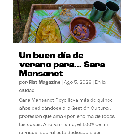
Un buen día de
verano para… Sara
Mansanet
por
Flat Magazine
|
Ago 5, 2026
|
En la
ciudad
Sara Mansanet Royo lleva más de quince
años dedicándose a la Gestión Cultural,
profesión que ama «por encima de todas
las cosas. Ahora mismo, el 100% de mi
jornada laboral está dedicado a ser