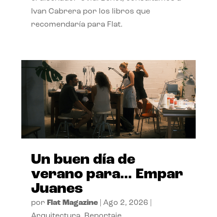
Ivan Cabrera por los libros que
recomendaría para Flat.
Un buen día de
verano para… Empar
Juanes
por
Flat Magazine
|
Ago 2, 2026
|
Arquitectura
,
Reportaje