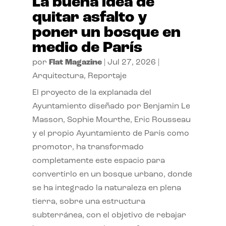
La buena idea de
quitar asfalto y
poner un bosque en
medio de París
por
Flat Magazine
|
Jul 27, 2026
|
Arquitectura
,
Reportaje
El proyecto de la explanada del
Ayuntamiento diseñado por Benjamin Le
Masson, Sophie Mourthe, Eric Rousseau
y el propio Ayuntamiento de París como
promotor, ha transformado
completamente este espacio para
convertirlo en un bosque urbano, donde
se ha integrado la naturaleza en plena
tierra, sobre una estructura
subterránea, con el objetivo de rebajar