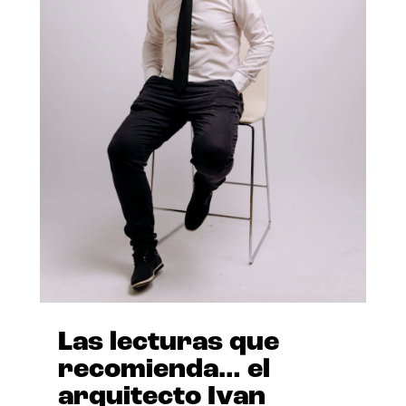
Las lecturas que
recomienda… el
arquitecto Ivan