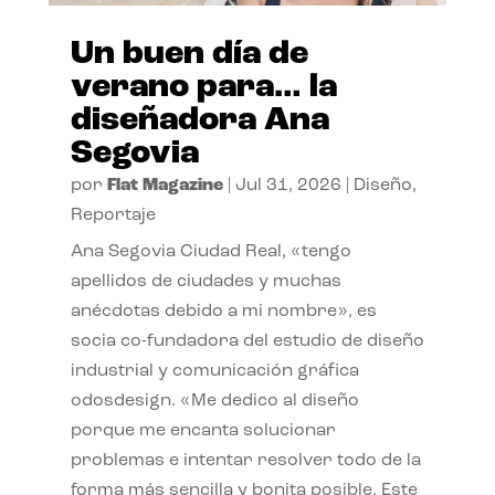
Un buen día de
verano para… la
diseñadora Ana
Segovia
por
Flat Magazine
|
Jul 31, 2026
|
Diseño
,
Reportaje
Ana Segovia Ciudad Real, «tengo
apellidos de ciudades y muchas
anécdotas debido a mi nombre», es
socia co-fundadora del estudio de diseño
industrial y comunicación gráfica
odosdesign. «Me dedico al diseño
porque me encanta solucionar
problemas e intentar resolver todo de la
forma más sencilla y bonita posible. Este