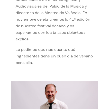
Subdirectora de Cinematografía y
Audiovisuales del Palau de la Música y
directora de la Mostra de València. En
noviembre celebraremos la 41ª edición
de nuestro festival decano y os
esperamos con los brazos abiertos»,
explica.
Le pedimos que nos cuente qué
ingredientes tiene un buen día de verano
para ella.