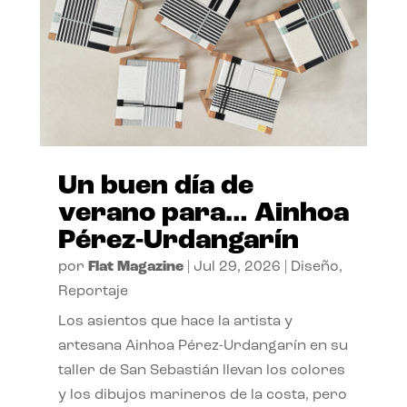
Un buen día de
verano para… Ainhoa
Pérez-Urdangarín
por
Flat Magazine
|
Jul 29, 2026
|
Diseño
,
Reportaje
Los asientos que hace la artista y
artesana Ainhoa Pérez-Urdangarín en su
taller de San Sebastián llevan los colores
y los dibujos marineros de la costa, pero