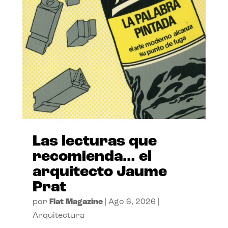
Las lecturas que
recomienda… el
arquitecto Jaume
Prat
por
Flat Magazine
|
Ago 6, 2026
|
Arquitectura