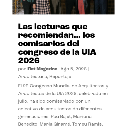
Las lecturas que
recomiendan… los
comisarios del
congreso de la UIA
2026
por
Flat Magazine
|
Ago 5, 2026
|
Arquitectura
,
Reportaje
El 29 Congreso Mundial de Arquitectos y
Arquitectas de la UIA 2026, celebrado en
julio, ha sido comisariado por un
colectivo de arquitectos de diferentes
generaciones, Pau Bajet, Mariona
Benedito, Maria Giramé, Tomeu Ramis,