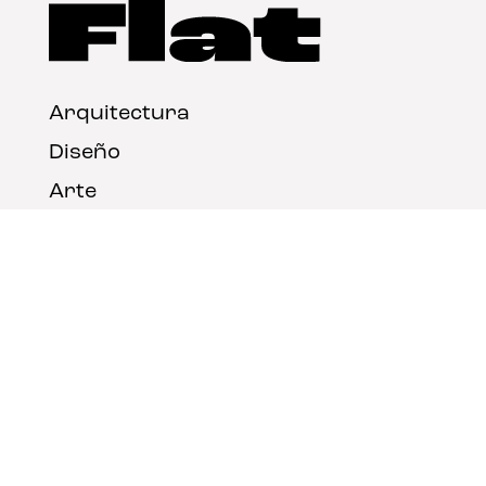
Arquitectura
Diseño
Arte
Nosotros
Nota legal
Contacto