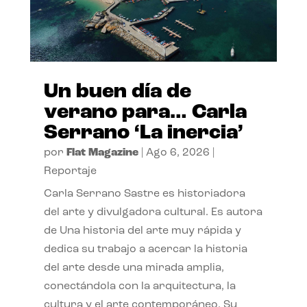
Un buen día de
verano para… Carla
Serrano ‘La inercia’
por
Flat Magazine
|
Ago 6, 2026
|
Reportaje
Carla Serrano Sastre es historiadora
del arte y divulgadora cultural. Es autora
de Una historia del arte muy rápida y
dedica su trabajo a acercar la historia
del arte desde una mirada amplia,
conectándola con la arquitectura, la
cultura y el arte contemporáneo. Su