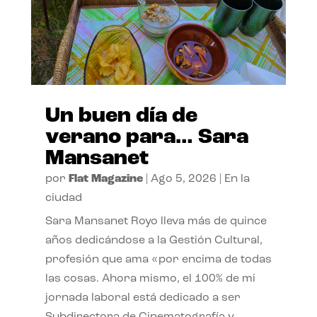
Un buen día de
verano para… Sara
Mansanet
por
Flat Magazine
|
Ago 5, 2026
|
En la
ciudad
Sara Mansanet Royo lleva más de quince
años dedicándose a la Gestión Cultural,
profesión que ama «por encima de todas
las cosas. Ahora mismo, el 100% de mi
jornada laboral está dedicado a ser