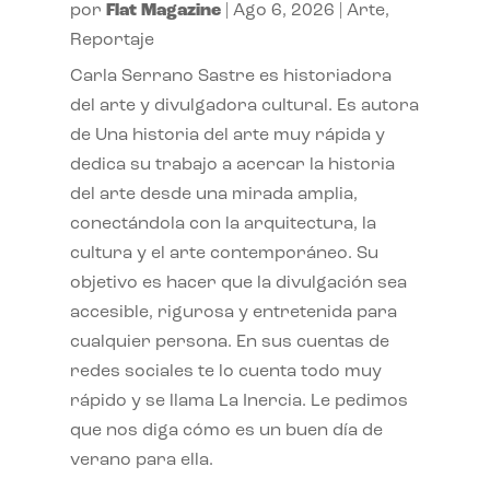
por
Flat Magazine
|
Ago 6, 2026
|
Arte
,
Reportaje
Carla Serrano Sastre es historiadora
del arte y divulgadora cultural. Es autora
de Una historia del arte muy rápida y
dedica su trabajo a acercar la historia
del arte desde una mirada amplia,
conectándola con la arquitectura, la
cultura y el arte contemporáneo. Su
objetivo es hacer que la divulgación sea
accesible, rigurosa y entretenida para
cualquier persona. En sus cuentas de
redes sociales te lo cuenta todo muy
rápido y se llama La Inercia. Le pedimos
que nos diga cómo es un buen día de
verano para ella.