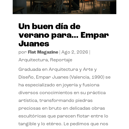
Un buen día de
verano para… Empar
Juanes
por
Flat Magazine
|
Ago 2, 2026
|
Arquitectura
,
Reportaje
Graduada en Arquitectura y Arte y
Diseño, Empar Juanes (Valencia, 1990) se
ha especializado en joyería y fusiona
diversos conocimientos en su práctica
artística, transformando piedras
preciosas en bruto en delicadas obras
escultóricas que parecen flotar entre lo
tangible y lo etéreo. Le pedimos que nos