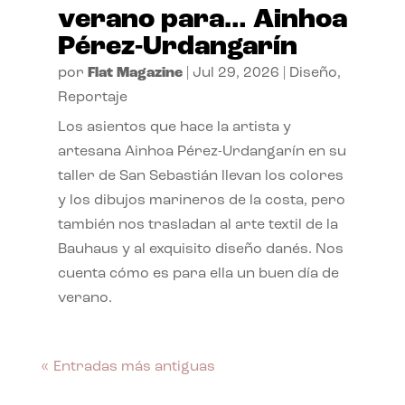
verano para… Ainhoa
Pérez-Urdangarín
por
Flat Magazine
|
Jul 29, 2026
|
Diseño
,
Reportaje
Los asientos que hace la artista y
artesana Ainhoa Pérez-Urdangarín en su
taller de San Sebastián llevan los colores
y los dibujos marineros de la costa, pero
también nos trasladan al arte textil de la
Bauhaus y al exquisito diseño danés. Nos
cuenta cómo es para ella un buen día de
verano.
« Entradas más antiguas