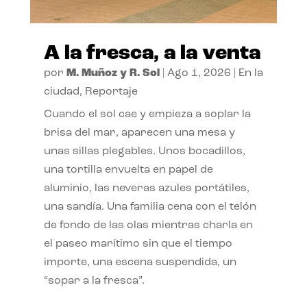
A la fresca, a la venta
por
M. Muñoz y R. Sol
|
Ago 1, 2026
|
En la
ciudad
,
Reportaje
Cuando el sol cae y empieza a soplar la
brisa del mar, aparecen una mesa y
unas sillas plegables. Unos bocadillos,
una tortilla envuelta en papel de
aluminio, las neveras azules portátiles,
una sandía. Una familia cena con el telón
de fondo de las olas mientras charla en
el paseo marítimo sin que el tiempo
importe, una escena suspendida, un
“sopar a la fresca”.