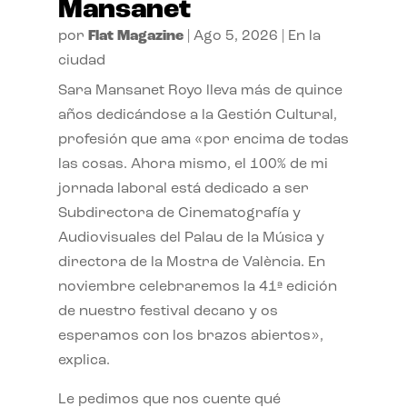
Mansanet
por
Flat Magazine
|
Ago 5, 2026
|
En la
ciudad
Sara Mansanet Royo lleva más de quince
años dedicándose a la Gestión Cultural,
profesión que ama «por encima de todas
las cosas. Ahora mismo, el 100% de mi
jornada laboral está dedicado a ser
Subdirectora de Cinematografía y
Audiovisuales del Palau de la Música y
directora de la Mostra de València. En
noviembre celebraremos la 41ª edición
de nuestro festival decano y os
esperamos con los brazos abiertos»,
explica.
Le pedimos que nos cuente qué