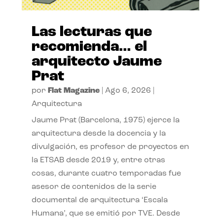
Las lecturas que
recomienda… el
arquitecto Jaume
Prat
por
Flat Magazine
|
Ago 6, 2026
|
Arquitectura
Jaume Prat (Barcelona, 1975) ejerce la
arquitectura desde la docencia y la
divulgación, es profesor de proyectos en
la ETSAB desde 2019 y, entre otras
cosas, durante cuatro temporadas fue
asesor de contenidos de la serie
documental de arquitectura ‘Escala
Humana’, que se emitió por TVE. Desde