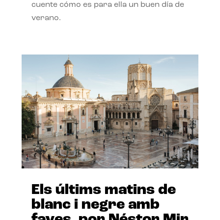
cuente cómo es para ella un buen día de
verano.
Els últims matins de
blanc i negre amb
faves, por Néstor Mir