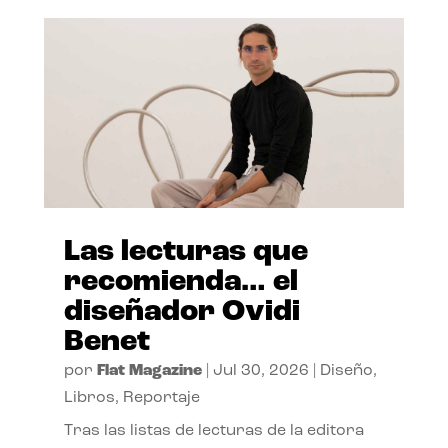
Las lecturas que
recomienda… el
diseñador Ovidi
Benet
por
Flat Magazine
|
Jul 30, 2026
|
Diseño
,
Libros
,
Reportaje
Tras las listas de lecturas de la editora