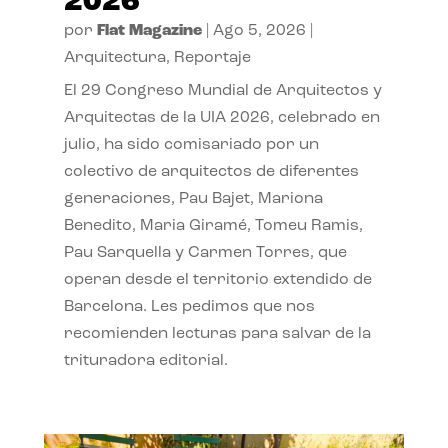
2026
por
Flat Magazine
|
Ago 5, 2026
|
Arquitectura
,
Reportaje
El 29 Congreso Mundial de Arquitectos y
Arquitectas de la UIA 2026, celebrado en
julio, ha sido comisariado por un
colectivo de arquitectos de diferentes
generaciones, Pau Bajet, Mariona
Benedito, Maria Giramé, Tomeu Ramis,
Pau Sarquella y Carmen Torres, que
operan desde el territorio extendido de
Barcelona. Les pedimos que nos
recomienden lecturas para salvar de la
trituradora editorial.