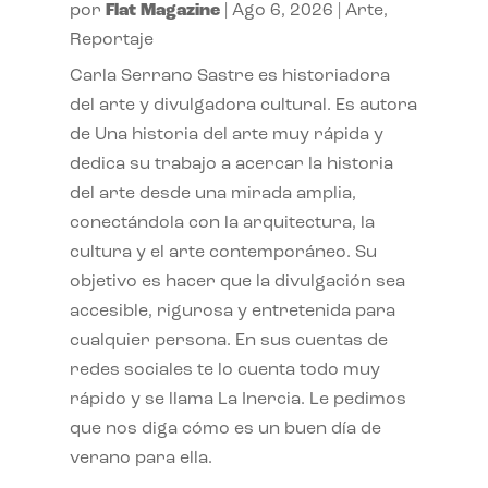
por
Flat Magazine
|
Ago 6, 2026
|
Arte
,
Reportaje
Carla Serrano Sastre es historiadora
del arte y divulgadora cultural. Es autora
de Una historia del arte muy rápida y
dedica su trabajo a acercar la historia
del arte desde una mirada amplia,
conectándola con la arquitectura, la
cultura y el arte contemporáneo. Su
objetivo es hacer que la divulgación sea
accesible, rigurosa y entretenida para
cualquier persona. En sus cuentas de
redes sociales te lo cuenta todo muy
rápido y se llama La Inercia. Le pedimos
que nos diga cómo es un buen día de
verano para ella.