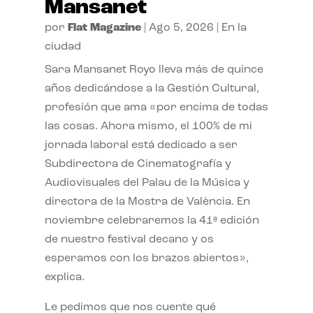
Mansanet
por
Flat Magazine
|
Ago 5, 2026
|
En la
ciudad
Sara Mansanet Royo lleva más de quince
años dedicándose a la Gestión Cultural,
profesión que ama «por encima de todas
las cosas. Ahora mismo, el 100% de mi
jornada laboral está dedicado a ser
Subdirectora de Cinematografía y
Audiovisuales del Palau de la Música y
directora de la Mostra de València. En
noviembre celebraremos la 41ª edición
de nuestro festival decano y os
esperamos con los brazos abiertos»,
explica.
Le pedimos que nos cuente qué