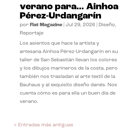
verano para… Ainhoa
Pérez-Urdangarín
por
Flat Magazine
|
Jul 29, 2026
|
Diseño
,
Reportaje
Los asientos que hace la artista y
artesana Ainhoa Pérez-Urdangarín en su
taller de San Sebastián llevan los colores
y los dibujos marineros de la costa, pero
también nos trasladan al arte textil de la
Bauhaus y al exquisito diseño danés. Nos
cuenta cómo es para ella un buen día de
verano.
« Entradas más antiguas