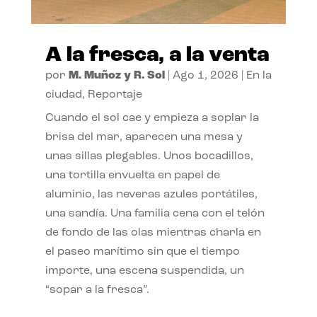
A la fresca, a la venta
por
M. Muñoz y R. Sol
|
Ago 1, 2026
|
En la
ciudad
,
Reportaje
Cuando el sol cae y empieza a soplar la
brisa del mar, aparecen una mesa y
unas sillas plegables. Unos bocadillos,
una tortilla envuelta en papel de
aluminio, las neveras azules portátiles,
una sandía. Una familia cena con el telón
de fondo de las olas mientras charla en
el paseo marítimo sin que el tiempo
importe, una escena suspendida, un
“sopar a la fresca”.