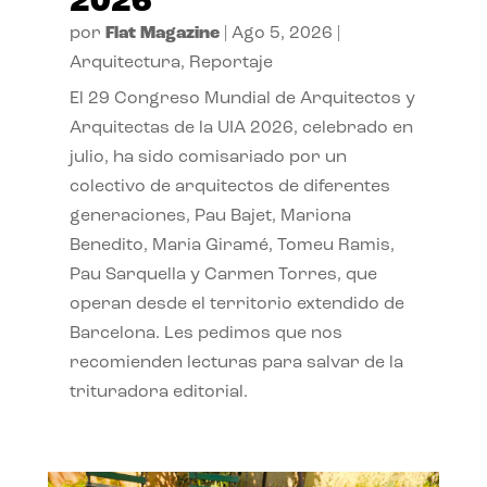
2026
por
Flat Magazine
|
Ago 5, 2026
|
Arquitectura
,
Reportaje
El 29 Congreso Mundial de Arquitectos y
Arquitectas de la UIA 2026, celebrado en
julio, ha sido comisariado por un
colectivo de arquitectos de diferentes
generaciones, Pau Bajet, Mariona
Benedito, Maria Giramé, Tomeu Ramis,
Pau Sarquella y Carmen Torres, que
operan desde el territorio extendido de
Barcelona. Les pedimos que nos
recomienden lecturas para salvar de la
trituradora editorial.