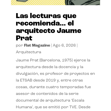
Las lecturas que
recomienda… el
arquitecto Jaume
Prat
por
Flat Magazine
|
Ago 6, 2026
|
Arquitectura
Jaume Prat (Barcelona, 1975) ejerce la
arquitectura desde la docencia y la
divulgación, es profesor de proyectos en
la ETSAB desde 2019 y, entre otras
cosas, durante cuatro temporadas fue
asesor de contenidos de la serie
documental de arquitectura ‘Escala
Humana’, que se emitió por TVE. Desde