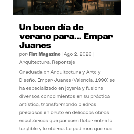
Un buen día de
verano para… Empar
Juanes
por
Flat Magazine
|
Ago 2, 2026
|
Arquitectura
,
Reportaje
Graduada en Arquitectura y Arte y
Diseño, Empar Juanes (Valencia, 1990) se
ha especializado en joyería y fusiona
diversos conocimientos en su práctica
artística, transformando piedras
preciosas en bruto en delicadas obras
escultóricas que parecen flotar entre lo
tangible y lo etéreo. Le pedimos que nos