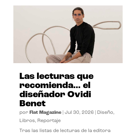
Las lecturas que
recomienda… el
diseñador Ovidi
Benet
por
Flat Magazine
|
Jul 30, 2026
|
Diseño
,
Libros
,
Reportaje
Tras las listas de lecturas de la editora