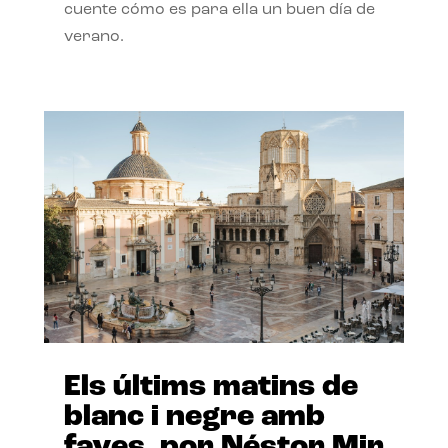
cuente cómo es para ella un buen día de
verano.
Els últims matins de
blanc i negre amb
faves, por Néstor Mir