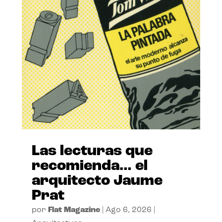
Las lecturas que
recomienda… el
arquitecto Jaume
Prat
por
Flat Magazine
|
Ago 6, 2026
|