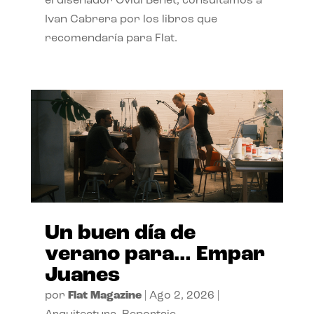
el diseñador Ovidi Benet, consultamos a
Ivan Cabrera por los libros que
recomendaría para Flat.
Un buen día de
verano para… Empar
Juanes
por
Flat Magazine
|
Ago 2, 2026
|