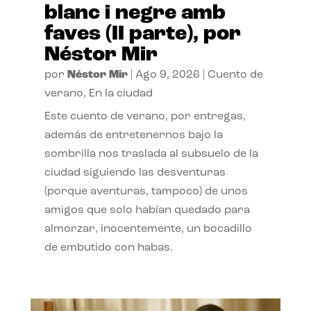
blanc i negre amb
faves (II parte), por
Néstor Mir
por
Néstor Mir
|
Ago 9, 2026
|
Cuento de
verano
,
En la ciudad
Este cuento de verano, por entregas,
además de entretenernos bajo la
sombrilla nos traslada al subsuelo de la
ciudad siguiendo las desventuras
(porque aventuras, tampoco) de unos
amigos que solo habían quedado para
almorzar, inocentemente, un bocadillo
de embutido con habas.