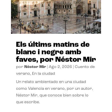
Els últims matins de
blanc i negre amb
faves, por Néstor Mir
por
Néstor Mir
|
Ago 2, 2026
|
Cuento de
verano
,
En la ciudad
Un relato ambientado en una ciudad
como Valencia en verano, por un autor,
Néstor Mir, que conoce bien sobre lo
que escribe.