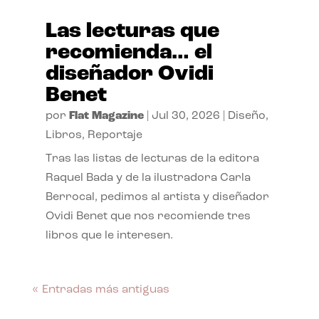
Las lecturas que
recomienda… el
diseñador Ovidi
Benet
por
Flat Magazine
|
Jul 30, 2026
|
Diseño
,
Libros
,
Reportaje
Tras las listas de lecturas de la editora
Raquel Bada y de la ilustradora Carla
Berrocal, pedimos al artista y diseñador
Ovidi Benet que nos recomiende tres
libros que le interesen.
« Entradas más antiguas