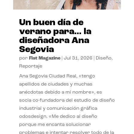
Un buen día de
verano para… la
diseñadora Ana
Segovia
por
Flat Magazine
|
Jul 31, 2026
|
Diseño
,
Reportaje
Ana Segovia Ciudad Real, «tengo
apellidos de ciudades y muchas
anécdotas debido a mi nombre», es
socia co-fundadora del estudio de diseño
industrial y comunicación gráfica
odosdesign. «Me dedico al diseño
porque me encanta solucionar
problemas e intentar resolver todo de la