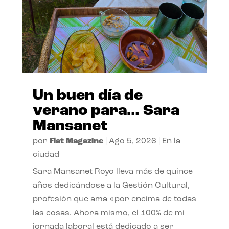
Un buen día de
verano para… Sara
Mansanet
por
Flat Magazine
|
Ago 5, 2026
|
En la
ciudad
Sara Mansanet Royo lleva más de quince
años dedicándose a la Gestión Cultural,
profesión que ama «por encima de todas
las cosas. Ahora mismo, el 100% de mi
jornada laboral está dedicado a ser