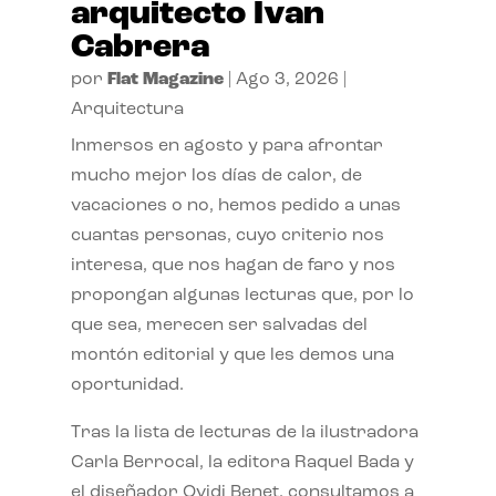
arquitecto Ivan
Cabrera
por
Flat Magazine
|
Ago 3, 2026
|
Arquitectura
Inmersos en agosto y para afrontar
mucho mejor los días de calor, de
vacaciones o no, hemos pedido a unas
cuantas personas, cuyo criterio nos
interesa, que nos hagan de faro y nos
propongan algunas lecturas que, por lo
que sea, merecen ser salvadas del
montón editorial y que les demos una
oportunidad.
Tras la lista de lecturas de la ilustradora
Carla Berrocal, la editora Raquel Bada y
el diseñador Ovidi Benet, consultamos a