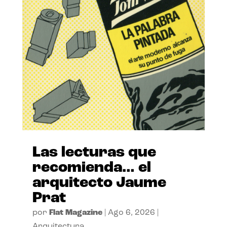
Las lecturas que
recomienda… el
arquitecto Jaume
Prat
por
Flat Magazine
|
Ago 6, 2026
|
Arquitectura