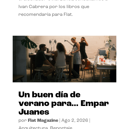
Ivan Cabrera por los libros que
recomendaría para Flat.
Un buen día de
verano para… Empar
Juanes
por
Flat Magazine
|
Ago 2, 2026
|
Arquitectura
,
Reportaje