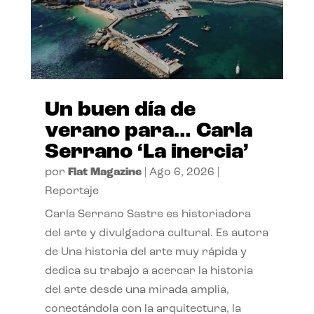
Un buen día de
verano para… Carla
Serrano ‘La inercia’
por
Flat Magazine
|
Ago 6, 2026
|
Reportaje
Carla Serrano Sastre es historiadora
del arte y divulgadora cultural. Es autora
de Una historia del arte muy rápida y
dedica su trabajo a acercar la historia
del arte desde una mirada amplia,
conectándola con la arquitectura, la