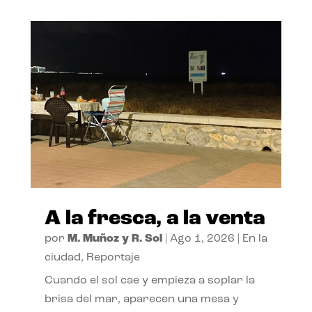
A la fresca, a la venta
por
M. Muñoz y R. Sol
|
Ago 1, 2026
|
En la
ciudad
,
Reportaje
Cuando el sol cae y empieza a soplar la
brisa del mar, aparecen una mesa y