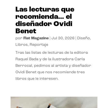
Las lecturas que
recomienda… el
diseñador Ovidi
Benet
por
Flat Magazine
|
Jul 30, 2026
|
Diseño
,
Libros
,
Reportaje
Tras las listas de lecturas de la editora
Raquel Bada y de la ilustradora Carla
Berrocal, pedimos al artista y diseñador
Ovidi Benet que nos recomiende tres
libros que le interesen.