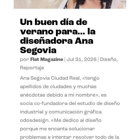
Un buen día de
verano para… la
diseñadora Ana
Segovia
por
Flat Magazine
|
Jul 31, 2026
|
Diseño
,
Reportaje
Ana Segovia Ciudad Real, «tengo
apellidos de ciudades y muchas
anécdotas debido a mi nombre», es
socia co-fundadora del estudio de diseño
industrial y comunicación gráfica
odosdesign. «Me dedico al diseño
porque me encanta solucionar
problemas e intentar resolver todo de la