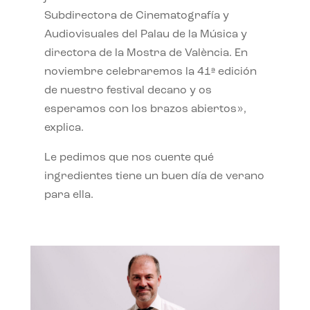
Subdirectora de Cinematografía y
Audiovisuales del Palau de la Música y
directora de la Mostra de València. En
noviembre celebraremos la 41ª edición
de nuestro festival decano y os
esperamos con los brazos abiertos»,
explica.
Le pedimos que nos cuente qué
ingredientes tiene un buen día de verano
para ella.