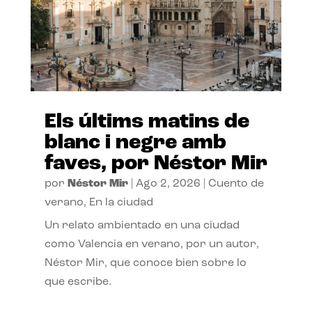
Els últims matins de
blanc i negre amb
faves, por Néstor Mir
por
Néstor Mir
|
Ago 2, 2026
|
Cuento de
verano
,
En la ciudad
Un relato ambientado en una ciudad
como Valencia en verano, por un autor,
Néstor Mir, que conoce bien sobre lo
que escribe.