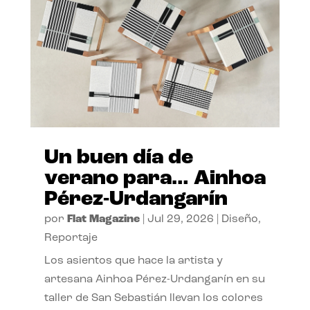
Un buen día de
verano para… Ainhoa
Pérez-Urdangarín
por
Flat Magazine
|
Jul 29, 2026
|
Diseño
,
Reportaje
Los asientos que hace la artista y
artesana Ainhoa Pérez-Urdangarín en su
taller de San Sebastián llevan los colores