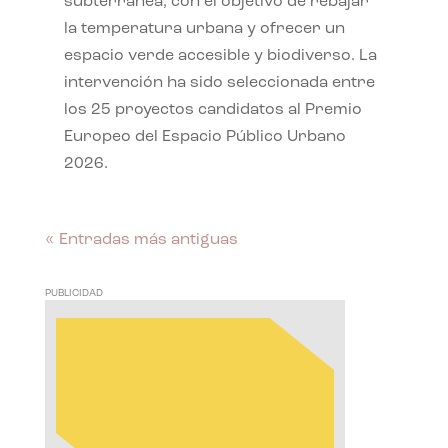
subterránea, con el objetivo de rebajar
la temperatura urbana y ofrecer un
espacio verde accesible y biodiverso. La
intervención ha sido seleccionada entre
los 25 proyectos candidatos al Premio
Europeo del Espacio Público Urbano
2026.
« Entradas más antiguas
PUBLICIDAD