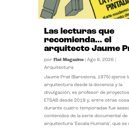
Las lecturas que
recomienda… el
arquitecto Jaume P
por
Flat Magazine
|
Ago 6, 2026
|
Arquitectura
Jaume Prat (Barcelona, 1975) ejerce l
arquitectura desde la docencia y la
divulgación, es profesor de proyectos
ETSAB desde 2019 y, entre otras cosa
durante cuatro temporadas fue ases
contenidos de la serie documental de
arquitectura ‘Escala Humana’, que se 