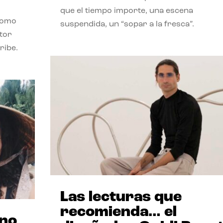
que el tiempo importe, una escena
como
suspendida, un “sopar a la fresca”.
stor
ribe.
Las lecturas que
recomienda… el
ano