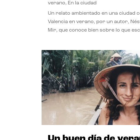
verano
,
En la ciudad
Un relato ambientado en una ciudad 
Valencia en verano, por un autor, Né
Mir, que conoce bien sobre lo que esc
Un buen día de ver