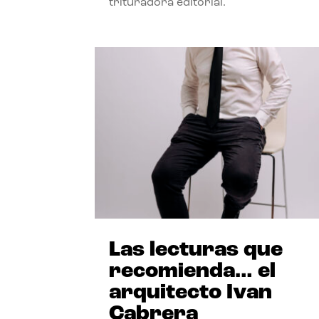
trituradora editorial.
Las lecturas que
recomienda… el
arquitecto Ivan
Cabrera