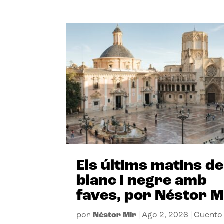
Els últims matins de
blanc i negre amb
faves, por Néstor M
por
Néstor Mir
|
Ago 2, 2026
|
Cuento