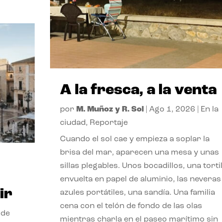
A la fresca, a la venta
por
M. Muñoz y R. Sol
|
Ago 1, 2026
|
En la
ciudad
,
Reportaje
Cuando el sol cae y empieza a soplar la
brisa del mar, aparecen una mesa y unas
sillas plegables. Unos bocadillos, una tortil
envuelta en papel de aluminio, las neveras
ir
azules portátiles, una sandía. Una familia
cena con el telón de fondo de las olas
 de
mientras charla en el paseo marítimo sin