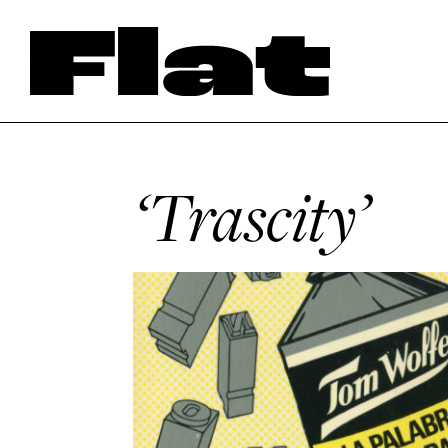
‘Trascity’