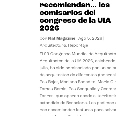
recomiendan… los
comisarios del
congreso de la UIA
2026
por
Flat Magazine
|
Ago 5, 2026
|
Arquitectura
,
Reportaje
El 29 Congreso Mundial de Arquitecto
Arquitectas de la UIA 2026, celebrado
julio, ha sido comisariado por un cole
de arquitectos de diferentes generac
Pau Bajet, Mariona Benedito, Maria G
Tomeu Ramis, Pau Sarquella y Carme
Torres, que operan desde el territori
extendido de Barcelona. Les pedimos
nos recomienden lecturas para salvar