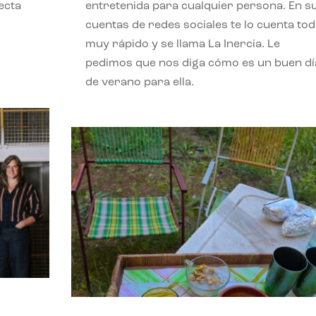
ecta
entretenida para cualquier persona. En s
l
cuentas de redes sociales te lo cuenta to
muy rápido y se llama La Inercia. Le
pedimos que nos diga cómo es un buen dí
de verano para ella.