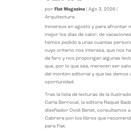
por
Flat Magazine
|
Ago 3, 2026
|
Arquitectura
Inmersos en agosto y para afrontar
mejor los días de calor, de vacaciones
hemos pedido a unas cuantas person
cuyo criterio nos interesa, que nos h
de faro y nos propongan algunas lec
que, por lo que sea, merecen ser sal
del montón editorial y que les demos
oportunidad.
Tras la lista de lecturas de la ilustrad
Carla Berrocal, la editora Raquel Bada
diseñador Ovidi Benet, consultamos a
Cabrera por los libros que recomend
para Flat.