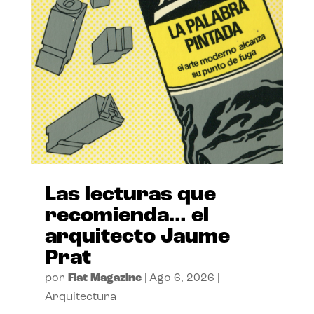
Las lecturas que
recomienda… el
arquitecto Jaume
Prat
por
Flat Magazine
|
Ago 6, 2026
|
Arquitectura