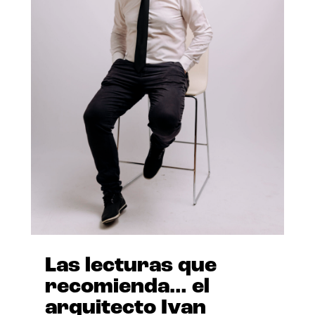
Las lecturas que
recomienda… el
arquitecto Ivan