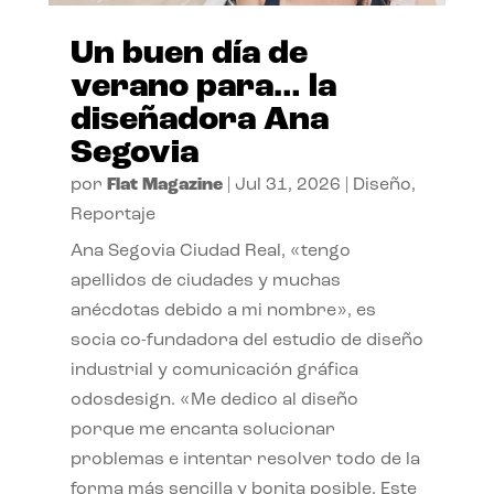
Un buen día de
verano para… la
diseñadora Ana
Segovia
por
Flat Magazine
|
Jul 31, 2026
|
Diseño
,
Reportaje
Ana Segovia Ciudad Real, «tengo
apellidos de ciudades y muchas
anécdotas debido a mi nombre», es
socia co-fundadora del estudio de diseño
industrial y comunicación gráfica
odosdesign. «Me dedico al diseño
porque me encanta solucionar
problemas e intentar resolver todo de la
forma más sencilla y bonita posible. Este