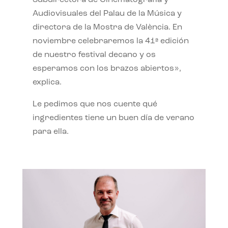
Subdirectora de Cinematografía y
Audiovisuales del Palau de la Música y
directora de la Mostra de València. En
noviembre celebraremos la 41ª edición
de nuestro festival decano y os
esperamos con los brazos abiertos»,
explica.
Le pedimos que nos cuente qué
ingredientes tiene un buen día de verano
para ella.