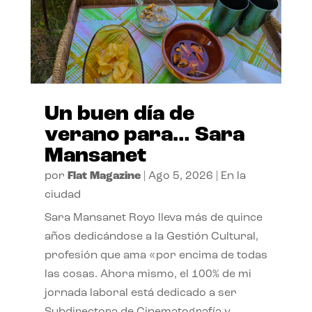
Un buen día de
verano para… Sara
Mansanet
por
Flat Magazine
|
Ago 5, 2026
|
En la
ciudad
Sara Mansanet Royo lleva más de quince
años dedicándose a la Gestión Cultural,
profesión que ama «por encima de todas
las cosas. Ahora mismo, el 100% de mi
jornada laboral está dedicado a ser