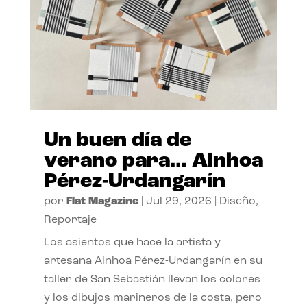
Un buen día de
verano para… Ainhoa
Pérez-Urdangarín
por
Flat Magazine
|
Jul 29, 2026
|
Diseño
,
Reportaje
Los asientos que hace la artista y
artesana Ainhoa Pérez-Urdangarín en su
taller de San Sebastián llevan los colores
y los dibujos marineros de la costa, pero