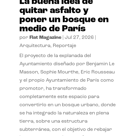
La buena idea de
quitar asfalto y
poner un bosque en
medio de París
por
Flat Magazine
|
Jul 27, 2026
|
Arquitectura
,
Reportaje
El proyecto de la explanada del
Ayuntamiento diseñado por Benjamin Le
Masson, Sophie Mourthe, Eric Rousseau
y el propio Ayuntamiento de París como
promotor, ha transformado
completamente este espacio para
convertirlo en un bosque urbano, donde
se ha integrado la naturaleza en plena
tierra, sobre una estructura
subterránea, con el objetivo de rebajar