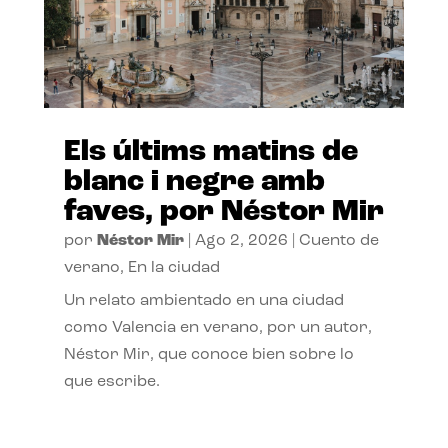
Els últims matins de
blanc i negre amb
faves, por Néstor Mir
por
Néstor Mir
|
Ago 2, 2026
|
Cuento de
verano
,
En la ciudad
Un relato ambientado en una ciudad
como Valencia en verano, por un autor,
Néstor Mir, que conoce bien sobre lo
que escribe.