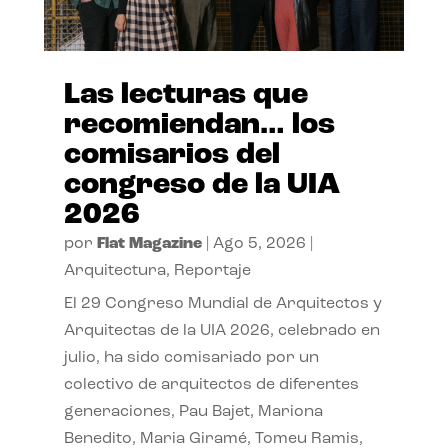
Las lecturas que
recomiendan… los
comisarios del
congreso de la UIA
2026
por
Flat Magazine
|
Ago 5, 2026
|
Arquitectura
,
Reportaje
El 29 Congreso Mundial de Arquitectos y
Arquitectas de la UIA 2026, celebrado en
julio, ha sido comisariado por un
colectivo de arquitectos de diferentes
generaciones, Pau Bajet, Mariona
Benedito, Maria Giramé, Tomeu Ramis,