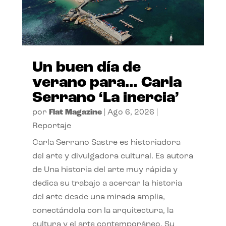
Un buen día de
verano para… Carla
Serrano ‘La inercia’
por
Flat Magazine
|
Ago 6, 2026
|
Reportaje
Carla Serrano Sastre es historiadora
del arte y divulgadora cultural. Es autora
de Una historia del arte muy rápida y
dedica su trabajo a acercar la historia
del arte desde una mirada amplia,
conectándola con la arquitectura, la
cultura y el arte contemporáneo. Su