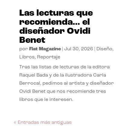
Las lecturas que
recomienda… el
diseñador Ovidi
Benet
por
Flat Magazine
|
Jul 30, 2026
|
Diseño
,
Libros
,
Reportaje
Tras las listas de lecturas de la editora
Raquel Bada y de la ilustradora Carla
Berrocal, pedimos al artista y diseñador
Ovidi Benet que nos recomiende tres
libros que le interesen.
« Entradas más antiguas