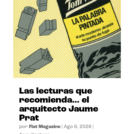
Las lecturas que
recomienda… el
arquitecto Jaume
Prat
por
Flat Magazine
|
Ago 6, 2026
|