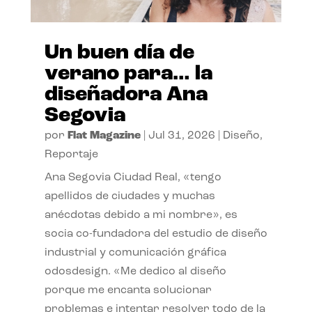
Un buen día de
verano para… la
diseñadora Ana
Segovia
por
Flat Magazine
|
Jul 31, 2026
|
Diseño
,
Reportaje
Ana Segovia Ciudad Real, «tengo
apellidos de ciudades y muchas
anécdotas debido a mi nombre», es
socia co-fundadora del estudio de diseño
industrial y comunicación gráfica
odosdesign. «Me dedico al diseño
porque me encanta solucionar
problemas e intentar resolver todo de la