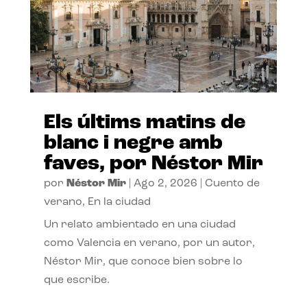
Els últims matins de
blanc i negre amb
faves, por Néstor Mir
por
Néstor Mir
|
Ago 2, 2026
|
Cuento de
verano
,
En la ciudad
Un relato ambientado en una ciudad
como Valencia en verano, por un autor,
Néstor Mir, que conoce bien sobre lo
que escribe.