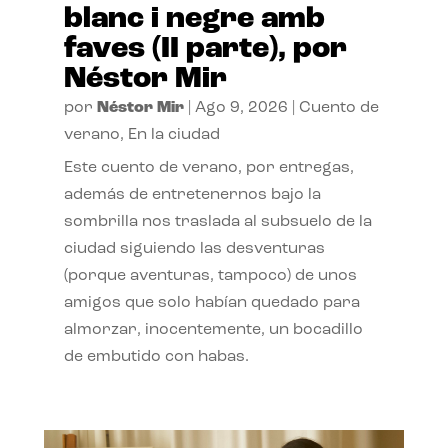
blanc i negre amb
faves (II parte), por
Néstor Mir
por
Néstor Mir
|
Ago 9, 2026
|
Cuento de
verano
,
En la ciudad
Este cuento de verano, por entregas,
además de entretenernos bajo la
sombrilla nos traslada al subsuelo de la
ciudad siguiendo las desventuras
(porque aventuras, tampoco) de unos
amigos que solo habían quedado para
almorzar, inocentemente, un bocadillo
de embutido con habas.