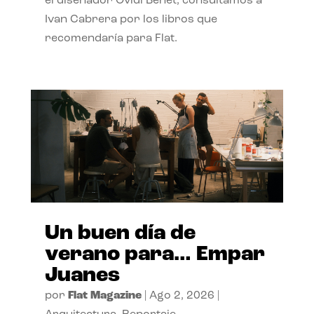
el diseñador Ovidi Benet, consultamos a
Ivan Cabrera por los libros que
recomendaría para Flat.
Un buen día de
verano para… Empar
Juanes
por
Flat Magazine
|
Ago 2, 2026
|