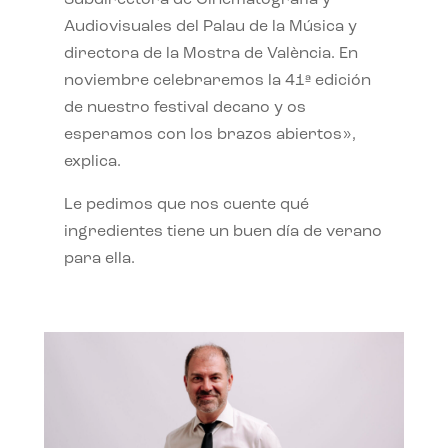
Subdirectora de Cinematografía y
Audiovisuales del Palau de la Música y
directora de la Mostra de València. En
noviembre celebraremos la 41ª edición
de nuestro festival decano y os
esperamos con los brazos abiertos»,
explica.
Le pedimos que nos cuente qué
ingredientes tiene un buen día de verano
para ella.