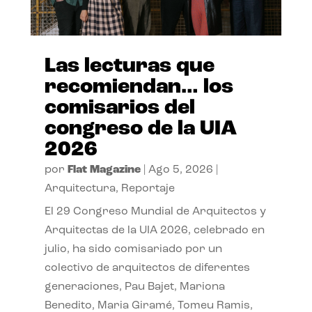
Las lecturas que
recomiendan… los
comisarios del
congreso de la UIA
2026
por
Flat Magazine
|
Ago 5, 2026
|
Arquitectura
,
Reportaje
El 29 Congreso Mundial de Arquitectos y
Arquitectas de la UIA 2026, celebrado en
julio, ha sido comisariado por un
colectivo de arquitectos de diferentes
generaciones, Pau Bajet, Mariona
Benedito, Maria Giramé, Tomeu Ramis,