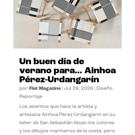
Un buen día de
verano para… Ainhoa
Pérez-Urdangarín
por
Flat Magazine
|
Jul 29, 2026
|
Diseño
,
Reportaje
Los asientos que hace la artista y
artesana Ainhoa Pérez-Urdangarín en su
taller de San Sebastián llevan los colores
y los dibujos marineros de la costa, pero