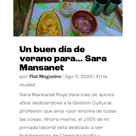
Un buen día de
verano para… Sara
Mansanet
por
Flat Magazine
|
Ago 5, 2026
|
En la
ciudad
Sara Mansanet Royo lleva más de quince
años dedicándose a la Gestión Cultural,
profesión que ama «por encima de todas
las cosas. Ahora mismo, el 100% de mi
jornada laboral está dedicado a ser