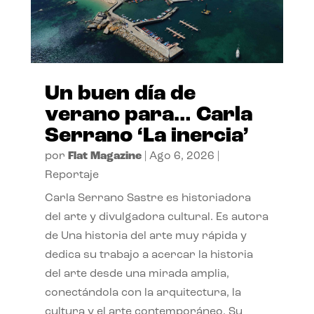
Un buen día de
verano para… Carla
Serrano ‘La inercia’
por
Flat Magazine
|
Ago 6, 2026
|
Reportaje
Carla Serrano Sastre es historiadora
del arte y divulgadora cultural. Es autora
de Una historia del arte muy rápida y
dedica su trabajo a acercar la historia
del arte desde una mirada amplia,
conectándola con la arquitectura, la
cultura y el arte contemporáneo. Su