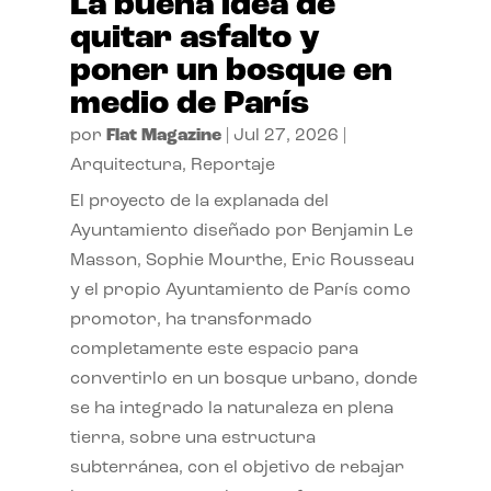
La buena idea de
quitar asfalto y
poner un bosque en
medio de París
por
Flat Magazine
|
Jul 27, 2026
|
Arquitectura
,
Reportaje
El proyecto de la explanada del
Ayuntamiento diseñado por Benjamin Le
Masson, Sophie Mourthe, Eric Rousseau
y el propio Ayuntamiento de París como
promotor, ha transformado
completamente este espacio para
convertirlo en un bosque urbano, donde
se ha integrado la naturaleza en plena
tierra, sobre una estructura
subterránea, con el objetivo de rebajar