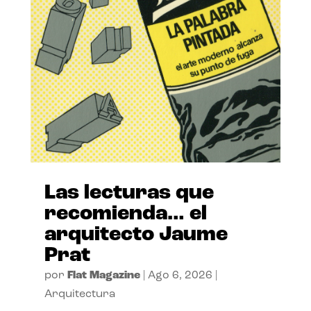
Las lecturas que
recomienda… el
arquitecto Jaume
Prat
por
Flat Magazine
|
Ago 6, 2026
|
Arquitectura