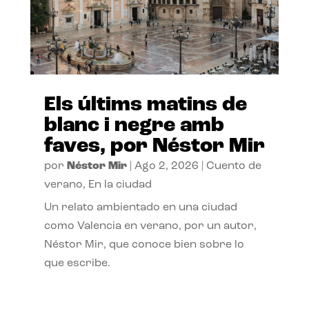
Els últims matins de
blanc i negre amb
faves, por Néstor Mir
por
Néstor Mir
|
Ago 2, 2026
|
Cuento de
verano
,
En la ciudad
Un relato ambientado en una ciudad
como Valencia en verano, por un autor,
Néstor Mir, que conoce bien sobre lo
que escribe.