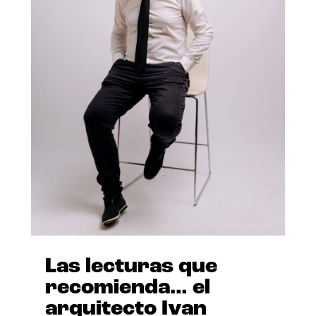
Las lecturas que
recomienda… el
arquitecto Ivan