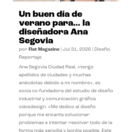
Un buen día de
verano para… la
diseñadora Ana
Segovia
por
Flat Magazine
|
Jul 31, 2026
|
Diseño
,
Reportaje
Ana Segovia Ciudad Real, «tengo
apellidos de ciudades y muchas
anécdotas debido a mi nombre», es
socia co-fundadora del estudio de diseño
industrial y comunicación gráfica
odosdesign. «Me dedico al diseño
porque me encanta solucionar
problemas e intentar resolver todo de la
forma más sencilla y bonita posible. Este