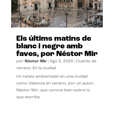
Els últims matins de
blanc i negre amb
faves, por Néstor Mir
por
Néstor Mir
|
Ago 2, 2026
|
Cuento de
verano
,
En la ciudad
Un relato ambientado en una ciudad
como Valencia en verano, por un autor,
Néstor Mir, que conoce bien sobre lo
que escribe.