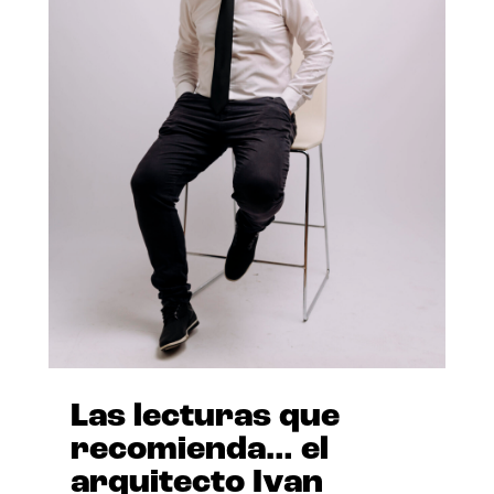
Las lecturas que
recomienda… el
arquitecto Ivan