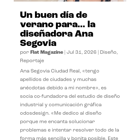
Un buen día de
verano para… la
diseñadora Ana
Segovia
por
Flat Magazine
|
Jul 31, 2026
|
Diseño
,
Reportaje
Ana Segovia Ciudad Real, «tengo
apellidos de ciudades y muchas
anécdotas debido a mi nombre», es
socia co-fundadora del estudio de diseño
industrial y comunicación gráfica
odosdesign. «Me dedico al diseño
porque me encanta solucionar
problemas e intentar resolver todo de la
forma más sencilla y bonita posible. Este