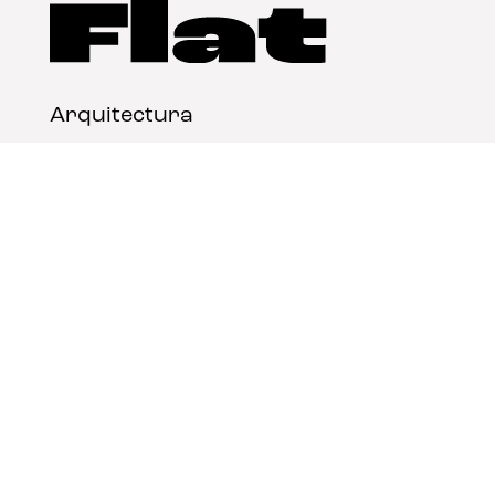
Arquitectura
Diseño
Arte
Nosotros
Nota legal
Contacto