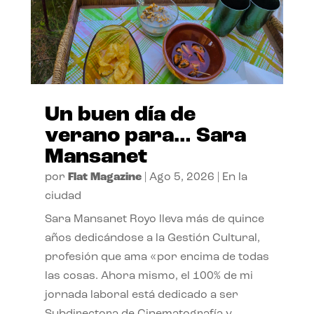
Un buen día de
verano para… Sara
Mansanet
por
Flat Magazine
|
Ago 5, 2026
|
En la
ciudad
Sara Mansanet Royo lleva más de quince
años dedicándose a la Gestión Cultural,
profesión que ama «por encima de todas
las cosas. Ahora mismo, el 100% de mi
jornada laboral está dedicado a ser