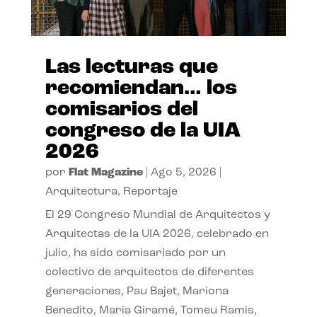
Las lecturas que
recomiendan… los
comisarios del
congreso de la UIA
2026
por
Flat Magazine
|
Ago 5, 2026
|
Arquitectura
,
Reportaje
El 29 Congreso Mundial de Arquitectos y
Arquitectas de la UIA 2026, celebrado en
julio, ha sido comisariado por un
colectivo de arquitectos de diferentes
generaciones, Pau Bajet, Mariona
Benedito, Maria Giramé, Tomeu Ramis,