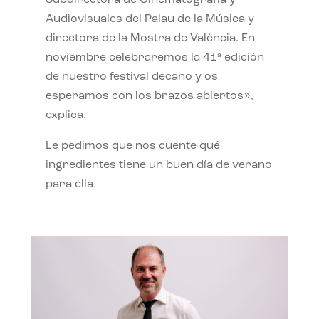
Subdirectora de Cinematografía y
Audiovisuales del Palau de la Música y
directora de la Mostra de València. En
noviembre celebraremos la 41ª edición
de nuestro festival decano y os
esperamos con los brazos abiertos»,
explica.
Le pedimos que nos cuente qué
ingredientes tiene un buen día de verano
para ella.