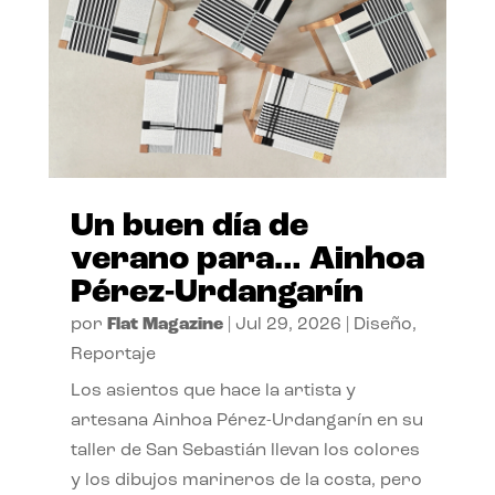
Un buen día de
verano para… Ainhoa
Pérez-Urdangarín
por
Flat Magazine
|
Jul 29, 2026
|
Diseño
,
Reportaje
Los asientos que hace la artista y
artesana Ainhoa Pérez-Urdangarín en su
taller de San Sebastián llevan los colores
y los dibujos marineros de la costa, pero