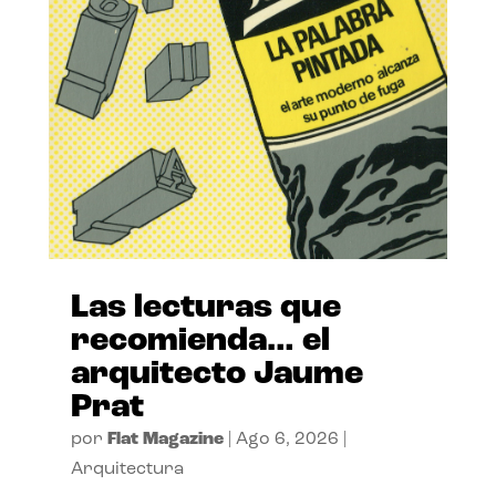
Las lecturas que
recomienda… el
arquitecto Jaume
Prat
por
Flat Magazine
|
Ago 6, 2026
|
Arquitectura