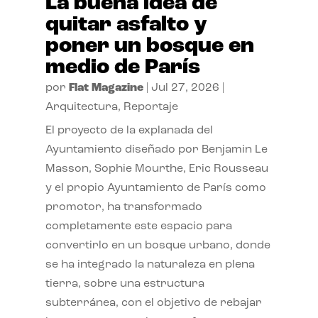
La buena idea de
quitar asfalto y
poner un bosque en
medio de París
por
Flat Magazine
|
Jul 27, 2026
|
Arquitectura
,
Reportaje
El proyecto de la explanada del
Ayuntamiento diseñado por Benjamin Le
Masson, Sophie Mourthe, Eric Rousseau
y el propio Ayuntamiento de París como
promotor, ha transformado
completamente este espacio para
convertirlo en un bosque urbano, donde
se ha integrado la naturaleza en plena
tierra, sobre una estructura
subterránea, con el objetivo de rebajar