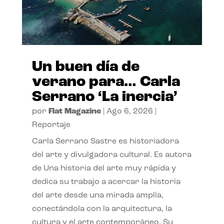
Un buen día de
verano para… Carla
Serrano ‘La inercia’
por
Flat Magazine
|
Ago 6, 2026
|
Reportaje
Carla Serrano Sastre es historiadora
del arte y divulgadora cultural. Es autora
de Una historia del arte muy rápida y
dedica su trabajo a acercar la historia
del arte desde una mirada amplia,
conectándola con la arquitectura, la
cultura y el arte contemporáneo. Su