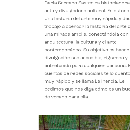
Carla Serrano Sastre es historiadora
arte y divulgadora cultural. Es autora
Una historia del arte muy rápida y de
trabajo a acercar la historia del arte
una mirada amplia, conectándola con 
arquitectura, la cultura y el arte
contemporáneo. Su objetivo es hacer 
divulgación sea accesible, rigurosa y
entretenida para cualquier persona. 
cuentas de redes sociales te lo cuent
muy rápido y se llama La Inercia. Le
pedimos que nos diga cómo es un bue
de verano para ella.