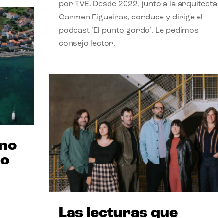
por TVE. Desde 2022, junto a la arquitecta
Carmen Figueiras, conduce y dirige el
podcast ‘El punto gordo’. Le pedimos
consejo lector.
ano
no
Las lecturas que