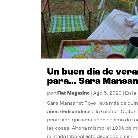
Un buen día de ver
para… Sara Mansan
por
Flat Magazine
|
Ago 5, 2026
|
En la
Sara Mansanet Royo lleva más de qui
años dedicándose a la Gestión Cultura
profesión que ama «por encima de t
las cosas. Ahora mismo, el 100% de m
jornada laboral está dedicado a ser