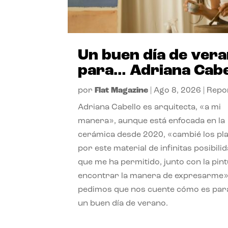
Un buen día de ver
para… Adriana Cabe
por
Flat Magazine
|
Ago 8, 2026
|
Repo
Adriana Cabello es arquitecta, «a mi
manera», aunque está enfocada en la
cerámica desde 2020, «cambié los pl
por este material de infinitas posibili
que me ha permitido, junto con la pint
encontrar la manera de expresarme»
pedimos que nos cuente cómo es para
un buen día de verano.