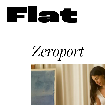
Zeroport