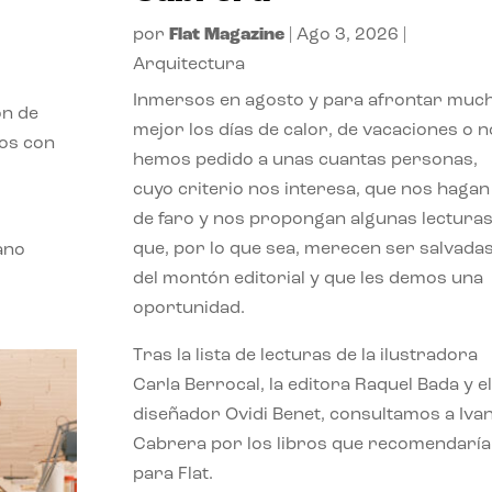
por
Flat Magazine
|
Ago 3, 2026
|
Arquitectura
Inmersos en agosto y para afrontar muc
ón de
mejor los días de calor, de vacaciones o n
mos con
hemos pedido a unas cuantas personas,
cuyo criterio nos interesa, que nos hagan
de faro y nos propongan algunas lectura
que, por lo que sea, merecen ser salvada
ano
del montón editorial y que les demos una
oportunidad.
Tras la lista de lecturas de la ilustradora
Carla Berrocal, la editora Raquel Bada y el
diseñador Ovidi Benet, consultamos a Iva
Cabrera por los libros que recomendaría
para Flat.