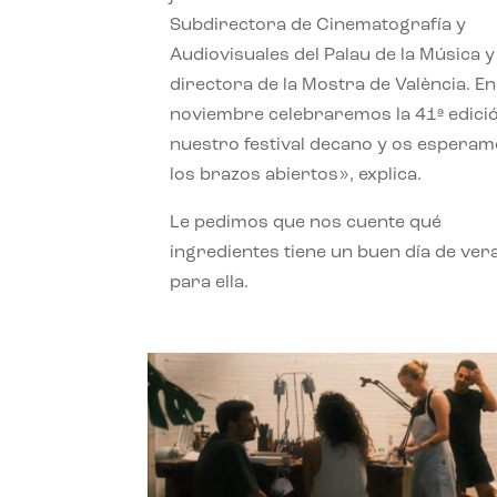
Subdirectora de Cinematografía y
Audiovisuales del Palau de la Música y
directora de la Mostra de València. En
noviembre celebraremos la 41ª edici
nuestro festival decano y os espera
los brazos abiertos», explica.
Le pedimos que nos cuente qué
ingredientes tiene un buen día de ver
para ella.