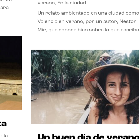
verano
,
En la ciudad
para
Un relato ambientado en una ciudad com
Valencia en verano, por un autor, Néstor
Mir, que conoce bien sobre lo que escribe
ta
Un buen día de veran
n la