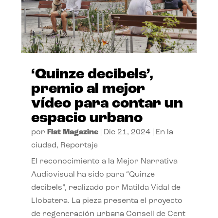
‘Quinze decibels’,
premio al mejor
vídeo para contar un
espacio urbano
por
Flat Magazine
|
Dic 21, 2024
|
En la
ciudad
,
Reportaje
El reconocimiento a la Mejor Narrativa
Audiovisual ha sido para “Quinze
decibels”, realizado por Matilda Vidal de
Llobatera. La pieza presenta el proyecto
de regeneración urbana Consell de Cent