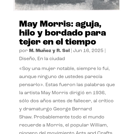
May Morris: aguja,
hilo y bordado para
tejer en el tiempo
por
M. Muñoz y R. Sol
|
Jun 16, 2025
|
Diseño
,
En la ciudad
«Soy una mujer notable, siempre lo fui,
aunque ninguno de ustedes parecía
pensarlo». Estas fueron las palabras que
la artista May Morris dirigió en 1936,
sólo dos años antes de fallecer, al crítico
y dramaturgo George Bernard
Shaw. Probablemente todo el mundo
recuerde a Morris, el popular William,
pionero del movimiento Arts and Crafts.