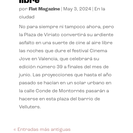
libre
por
Flat Magazine
|
May 3, 2024
|
En la
ciudad
No para siempre ni tampoco ahora, pero
la Plaza de Viriato convertirá su ardiente
asfalto en una suerte de cine al aire libre
las noches que dure el festival Cinema
Jove en Valencia, que celebrará su
edición número 39 a finales del mes de
junio. Las proyecciones que hasta el año
pasado se hacían en un solar urbano en
la calle Conde de Montornés pasarán a
hacerse en esta plaza del barrio de
Velluters.
« Entradas más antiguas