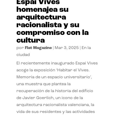
Espai Vives
homenajea su
arquitectura
racionalista y su
compromiso con la
cultura
por
Flat Magazine
|
Mar 3, 2025
|
En la
ciudad
El recientemente inaugurado Espai Vives
acoge la exposición ‘Habitar el Vives.
Memoria de un espacio universitario’,
una muestra que plantea la
recuperación de la historia del edificio
de Javier Goerlich, un icono de la
arquitectura racionalista valenciana, la
vida de sus residentes y las actividades