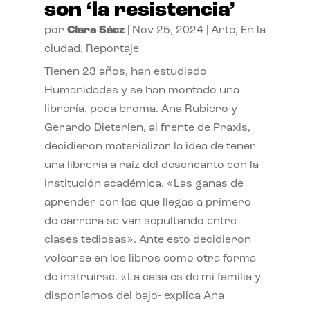
son ‘la resistencia’
por
Clara Sáez
|
Nov 25, 2024
|
Arte
,
En la
ciudad
,
Reportaje
Tienen 23 años, han estudiado
Humanidades y se han montado una
librería, poca broma. Ana Rubiero y
Gerardo Dieterlen, al frente de Praxis,
decidieron materializar la idea de tener
una librería a raíz del desencanto con la
institución académica. «Las ganas de
aprender con las que llegas a primero
de carrera se van sepultando entre
clases tediosas». Ante esto decidieron
volcarse en los libros como otra forma
de instruirse. «La casa es de mi familia y
disponíamos del bajo- explica Ana