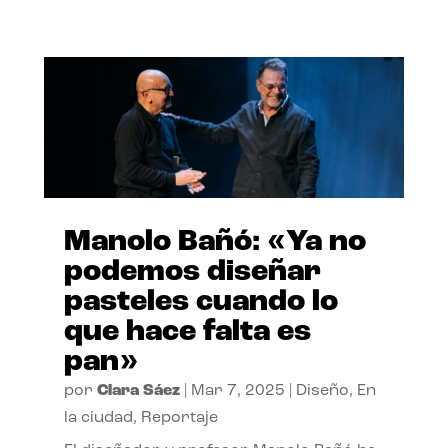
Manolo Bañó: «Ya no
podemos diseñar
pasteles cuando lo
que hace falta es
pan»
por
Clara Sáez
|
Mar 7, 2025
|
Diseño
,
En
la ciudad
,
Reportaje