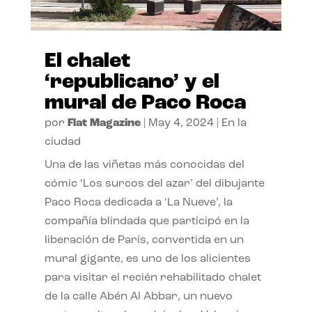
El chalet
‘republicano’ y el
mural de Paco Roca
por
Flat Magazine
|
May 4, 2024
|
En la
ciudad
Una de las viñetas más conocidas del
cómic ‘Los surcos del azar’ del dibujante
Paco Roca dedicada a ‘La Nueve’, la
compañía blindada que participó en la
liberación de París, convertida en un
mural gigante, es uno de los alicientes
para visitar el recién rehabilitado chalet
de la calle Abén Al Abbar, un nuevo