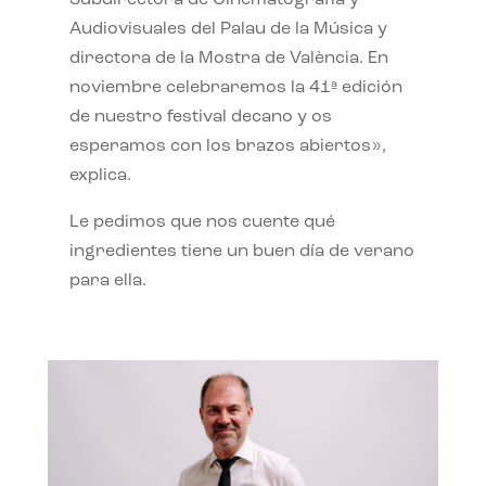
Subdirectora de Cinematografía y
Audiovisuales del Palau de la Música y
directora de la Mostra de València. En
noviembre celebraremos la 41ª edición
de nuestro festival decano y os
esperamos con los brazos abiertos»,
explica.
Le pedimos que nos cuente qué
ingredientes tiene un buen día de verano
para ella.