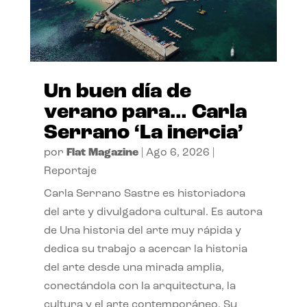
Un buen día de
verano para… Carla
Serrano ‘La inercia’
por
Flat Magazine
|
Ago 6, 2026
|
Reportaje
Carla Serrano Sastre es historiadora
del arte y divulgadora cultural. Es autora
de Una historia del arte muy rápida y
dedica su trabajo a acercar la historia
del arte desde una mirada amplia,
conectándola con la arquitectura, la
cultura y el arte contemporáneo. Su