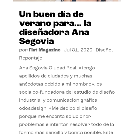
Un buen día de
verano para… la
diseñadora Ana
Segovia
por
Flat Magazine
|
Jul 31, 2026
|
Diseño
,
Reportaje
Ana Segovia Ciudad Real, «tengo
apellidos de ciudades y muchas
anécdotas debido a mi nombre», es
socia co-fundadora del estudio de diseño
industrial y comunicación gráfica
odosdesign. «Me dedico al diseño
porque me encanta solucionar
problemas e intentar resolver todo de la
forma más sencilla y bonita posible. Este