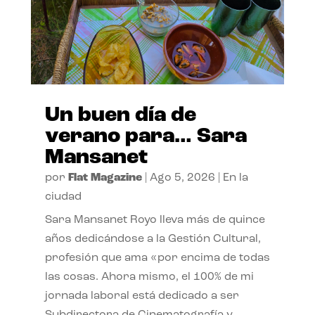
Un buen día de
verano para… Sara
Mansanet
por
Flat Magazine
|
Ago 5, 2026
|
En la
ciudad
Sara Mansanet Royo lleva más de quince
años dedicándose a la Gestión Cultural,
profesión que ama «por encima de todas
las cosas. Ahora mismo, el 100% de mi
jornada laboral está dedicado a ser