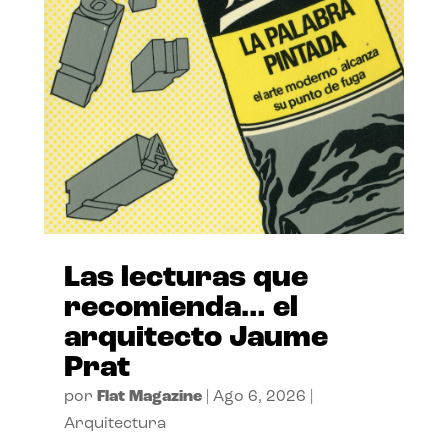
Las lecturas que
recomienda… el
arquitecto Jaume
Prat
por
Flat Magazine
|
Ago 6, 2026
|
Arquitectura