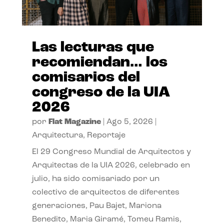
Las lecturas que
recomiendan… los
comisarios del
congreso de la UIA
2026
por
Flat Magazine
|
Ago 5, 2026
|
Arquitectura
,
Reportaje
El 29 Congreso Mundial de Arquitectos y
Arquitectas de la UIA 2026, celebrado en
julio, ha sido comisariado por un
colectivo de arquitectos de diferentes
generaciones, Pau Bajet, Mariona
Benedito, Maria Giramé, Tomeu Ramis,