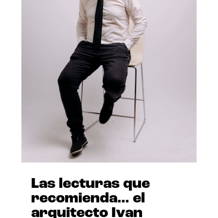
Las lecturas que
recomienda… el
arquitecto Ivan