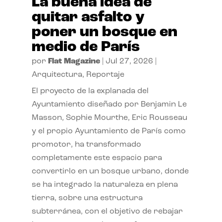
La buena idea de
quitar asfalto y
poner un bosque en
medio de París
por
Flat Magazine
|
Jul 27, 2026
|
Arquitectura
,
Reportaje
El proyecto de la explanada del
Ayuntamiento diseñado por Benjamin Le
Masson, Sophie Mourthe, Eric Rousseau
y el propio Ayuntamiento de París como
promotor, ha transformado
completamente este espacio para
convertirlo en un bosque urbano, donde
se ha integrado la naturaleza en plena
tierra, sobre una estructura
subterránea, con el objetivo de rebajar