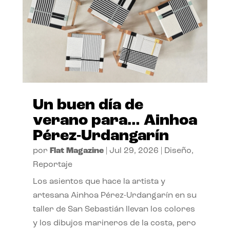
Un buen día de
verano para… Ainhoa
Pérez-Urdangarín
por
Flat Magazine
|
Jul 29, 2026
|
Diseño
,
Reportaje
Los asientos que hace la artista y
artesana Ainhoa Pérez-Urdangarín en su
taller de San Sebastián llevan los colores
y los dibujos marineros de la costa, pero