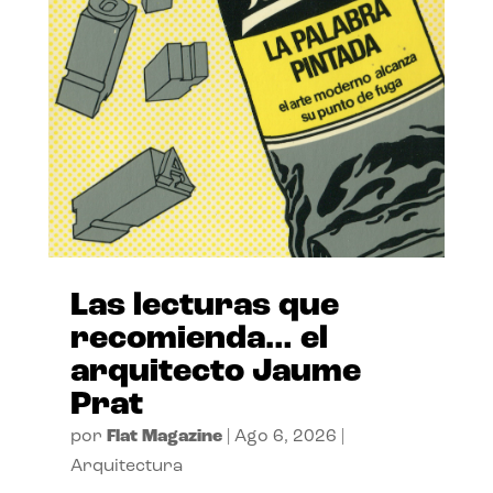
Las lecturas que
recomienda… el
arquitecto Jaume
Prat
por
Flat Magazine
|
Ago 6, 2026
|
Arquitectura