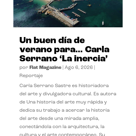
Un buen día de
verano para… Carla
Serrano ‘La inercia’
por
Flat Magazine
|
Ago 6, 2026
|
Reportaje
Carla Serrano Sastre es historiadora
del arte y divulgadora cultural. Es autora
de Una historia del arte muy rápida y
dedica su trabajo a acercar la historia
del arte desde una mirada amplia,
conectándola con la arquitectura, la
cultura y el arte contemporáneo. Su