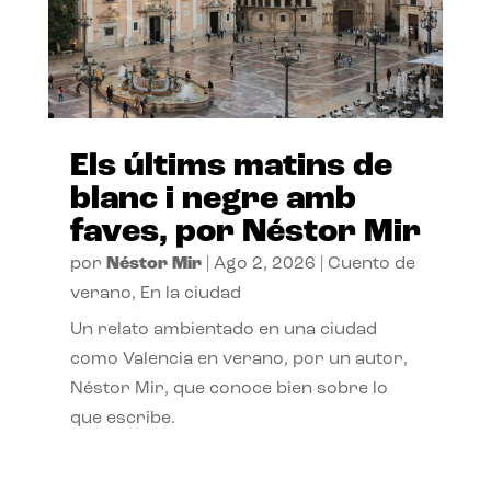
Els últims matins de
blanc i negre amb
faves, por Néstor Mir
por
Néstor Mir
|
Ago 2, 2026
|
Cuento de
verano
,
En la ciudad
Un relato ambientado en una ciudad
como Valencia en verano, por un autor,
Néstor Mir, que conoce bien sobre lo
que escribe.