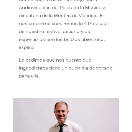
Subdirectora de Cinematografía y
Audiovisuales del Palau de la Música y
directora de la Mostra de València. En
noviembre celebraremos la 41ª edición
de nuestro festival decano y os
esperamos con los brazos abiertos»,
explica.
Le pedimos que nos cuente qué
ingredientes tiene un buen día de verano
para ella.