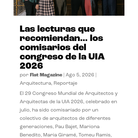
Las lecturas que
recomiendan… los
comisarios del
congreso de la UIA
2026
por
Flat Magazine
|
Ago 5, 2026
|
Arquitectura
,
Reportaje
El 29 Congreso Mundial de Arquitectos y
Arquitectas de la UIA 2026, celebrado en
julio, ha sido comisariado por un
colectivo de arquitectos de diferentes
generaciones, Pau Bajet, Mariona
Benedito, Maria Giramé, Tomeu Ramis,