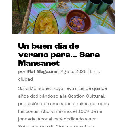
Un buen día de
verano para… Sara
Mansanet
por
Flat Magazine
|
Ago 5, 2026
|
En la
ciudad
Sara Mansanet Royo lleva más de quince
años dedicándose a la Gestión Cultural,
profesión que ama «por encima de todas
las cosas. Ahora mismo, el 100% de mi
jornada laboral está dedicado a ser