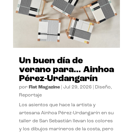
Un buen día de
verano para… Ainhoa
Pérez-Urdangarín
por
Flat Magazine
|
Jul 29, 2026
|
Diseño
,
Reportaje
Los asientos que hace la artista y
artesana Ainhoa Pérez-Urdangarín en su
taller de San Sebastián llevan los colores
y los dibujos marineros de la costa, pero