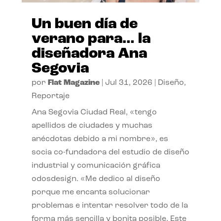
Un buen día de
verano para… la
diseñadora Ana
Segovia
por
Flat Magazine
|
Jul 31, 2026
|
Diseño
,
Reportaje
Ana Segovia Ciudad Real, «tengo
apellidos de ciudades y muchas
anécdotas debido a mi nombre», es
socia co-fundadora del estudio de diseño
industrial y comunicación gráfica
odosdesign. «Me dedico al diseño
porque me encanta solucionar
problemas e intentar resolver todo de la
forma más sencilla y bonita posible. Este