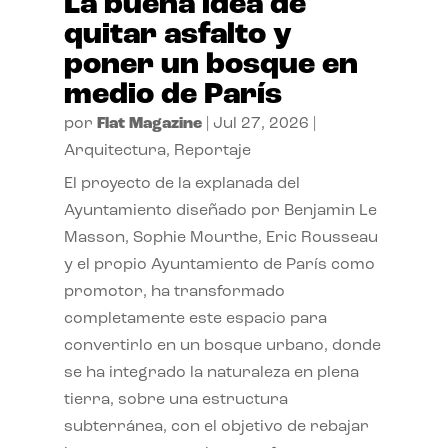
La buena idea de
quitar asfalto y
poner un bosque en
medio de París
por
Flat Magazine
|
Jul 27, 2026
|
Arquitectura
,
Reportaje
El proyecto de la explanada del
Ayuntamiento diseñado por Benjamin Le
Masson, Sophie Mourthe, Eric Rousseau
y el propio Ayuntamiento de París como
promotor, ha transformado
completamente este espacio para
convertirlo en un bosque urbano, donde
se ha integrado la naturaleza en plena
tierra, sobre una estructura
subterránea, con el objetivo de rebajar