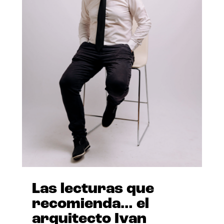
Las lecturas que
recomienda… el
arquitecto Ivan